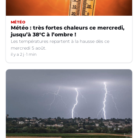
MÉTÉO
Météo : très fortes chaleurs ce mercredi,
jusqu’à 38°C à l’ombre !
Les températures repartent à la hausse dès ce
mercredi 5 août.
il y a 2 j
1 min