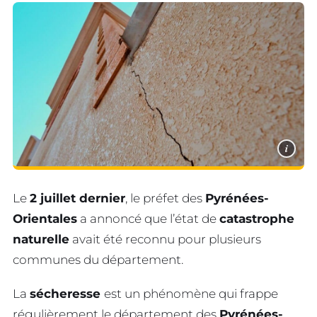
i
Le
2 juillet dernier
, le préfet des
Pyrénées-
Orientales
a annoncé que l’état de
catastrophe
naturelle
avait été reconnu pour plusieurs
communes du département.
La
sécheresse
est un phénomène qui frappe
régulièrement le département des
Pyrénées-