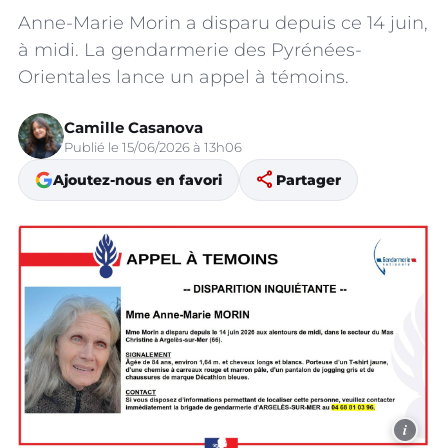
Anne-Marie Morin a disparu depuis ce 14 juin,
à midi. La gendarmerie des Pyrénées-
Orientales lance un appel à témoins.
Camille Casanova
Publié le 15/06/2026 à 13h06
share
Ajoutez-nous en favori
Partager
i