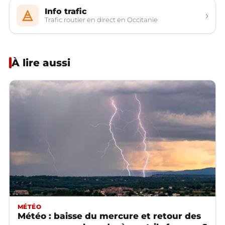
Info trafic
›
Trafic routier en direct en Occitanie
À lire aussi
MÉTÉO
Météo : baisse du mercure et retour des