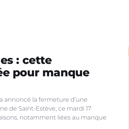
es : cette
ée pour manque
 a annoncé la fermeture d’une
e de Saint-Estève, ce mardi 17
aisons, notamment liées au manque