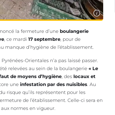
i
noncé la fermeture d’une
boulangerie
ve
, ce mardi
17 septembre
, pour de
u manque d’hygiène de l’établissement.
Pyrénées-Orientales n’a pas laissé passer.
 été relevées au sein de la boulangerie
« Le
faut de moyens d’hygiène
, des
locaux et
core une
infestation par des nuisibles
. Au
 risque qu’ils représentent pour les
rmeture de l’établissement. Celle-ci sera en
t aux normes en vigueur.