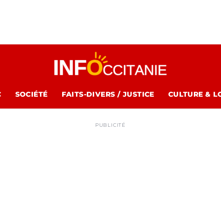
C
SOCIÉTÉ
FAITS-DIVERS / JUSTICE
CULTURE & L
PUBLICITÉ