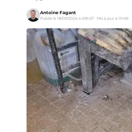
Antoine Fagant
Publié le 18/09/2024 à 09h57 · Mis à jour à 11h59