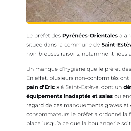
Le préfet des
Pyrénées-Orientales
a an
située dans la commune de
Saint-Estè
nombreuses raisons, notamment liées a
Un manque d’hygiène que le préfet des 
En effet, plusieurs non-conformités ont
pain d’Eric »
à Saint-Estève, dont un
dé
équipements inadaptés
et sales
ou en
regard de ces manquements graves et du
consommateurs le préfet a ordonné la fe
place jusqu’à ce que la boulangerie soi