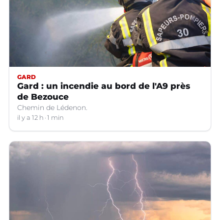
GARD
Gard : un incendie au bord de l'A9 près
de Bezouce
Chemin de Lédenon.
il y a 12 h
1 min