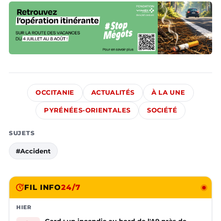
OCCITANIE
ACTUALITÉS
À LA UNE
PYRÉNÉES-ORIENTALES
SOCIÉTÉ
SUJETS
#Accident
FIL INFO
24/7
HIER