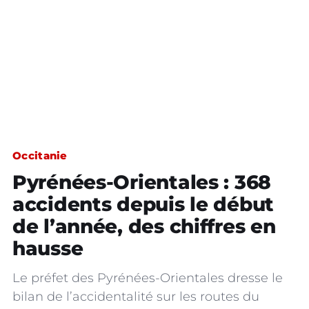
Occitanie
Pyrénées-Orientales : 368
accidents depuis le début
de l’année, des chiffres en
hausse
Le préfet des Pyrénées-Orientales dresse le
bilan de l’accidentalité sur les routes du