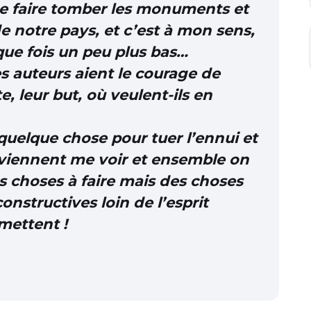
 de faire tomber les monuments et
de notre pays, et c’est à mon sens,
que fois un peu plus bas…
es auteurs aient le courage de
e, leur but, où veulent-ils en
 quelque chose pour tuer l’ennui et
s viennent me voir et ensemble on
 choses à faire mais des choses
constructives loin de l’esprit
 mettent !