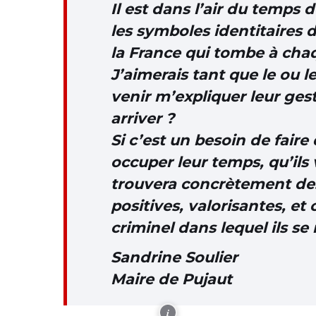
Il est dans l’air du temps
les symboles identitaires 
la France qui tombe à cha
J’aimerais tant que le ou l
venir m’expliquer leur gest
arriver ?
Si c’est un besoin de faire
occuper leur temps, qu’il
trouvera concrètement des
positives, valorisantes, et 
criminel dans lequel ils se
Sandrine Soulier
Maire de Pujaut
i