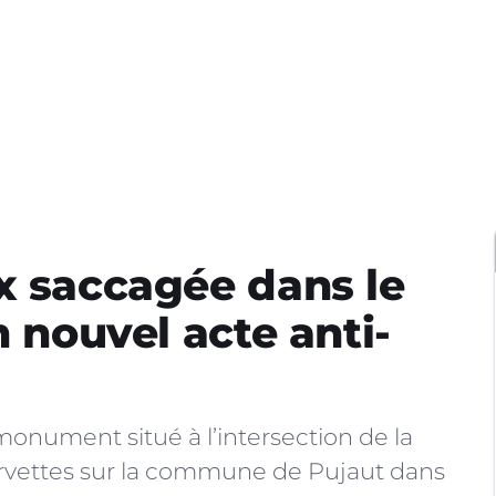
x saccagée dans le
n nouvel acte anti-
monument situé à l’intersection de la
rvettes sur la commune de Pujaut dans