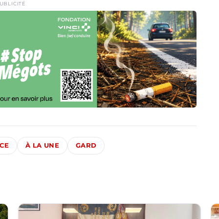
UBLICITÉ
ICE
À LA UNE
GARD