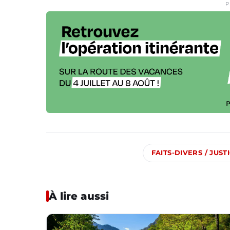
P
FAITS-DIVERS / JUST
À lire aussi