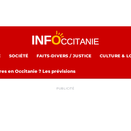
C
SOCIÉTÉ
FAITS-DIVERS / JUSTICE
CULTURE & L
es en Occitanie ? Les prévisions
PUBLICITÉ