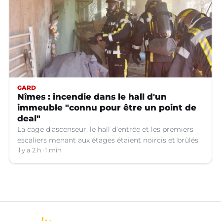
GARD
Nîmes : incendie dans le hall d'un
immeuble "connu pour être un point de
deal"
La cage d’ascenseur, le hall d’entrée et les premiers
escaliers menant aux étages étaient noircis et brûlés.
il y a 2 h
1 min