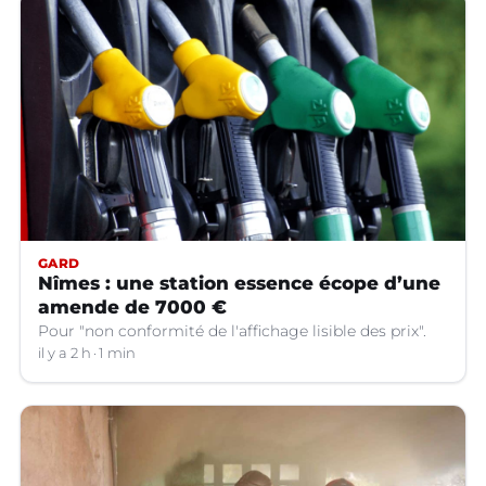
GARD
Nîmes : une station essence écope d’une
amende de 7000 €
Pour "non conformité de l'affichage lisible des prix".
il y a 2 h
1 min