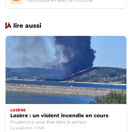
Trafic routier en direct en Occitanie
À lire aussi
LOZÈRE
Lozère : un violent incendie en cours
Prudence si vous êtes dans le secteur.
il y a 45 min
1 min