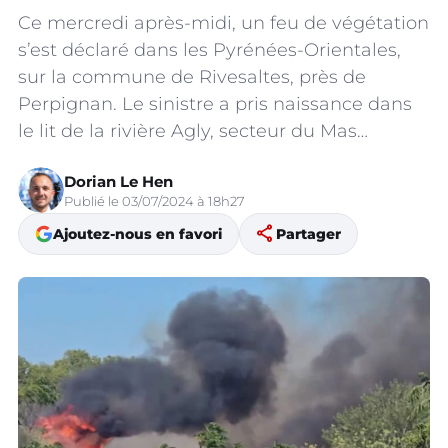
Ce mercredi après-midi, un feu de végétation
s’est déclaré dans les Pyrénées-Orientales,
sur la commune de Rivesaltes, près de
Perpignan. Le sinistre a pris naissance dans
le lit de la rivière Agly, secteur du Mas…
Dorian Le Hen
Publié le 03/07/2024 à 18h27
share
Ajoutez-nous en favori
Partager