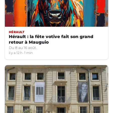
HÉRAULT
Hérault : la fête votive fait son grand
retour à Mauguio
Du 8 au 16 août.
il y a 12 h
1 min