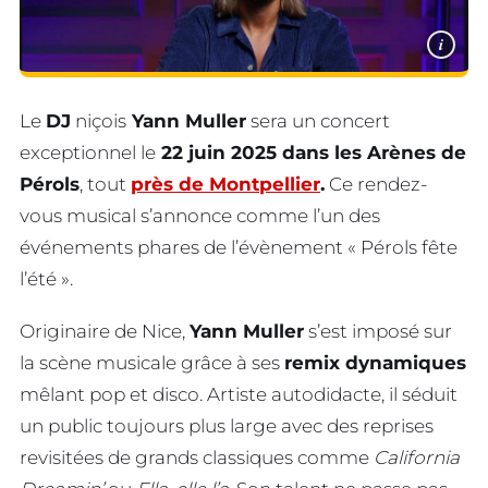
i
Le
DJ
niçois
Yann Muller
sera un concert
exceptionnel le
22 juin 2025 dans les Arènes de
Pérols
, tout
près de Montpellier
.
Ce rendez-
vous musical s’annonce comme l’un des
événements phares de l’évènement « Pérols fête
l’été ».
Originaire de Nice,
Yann Muller
s’est imposé sur
la scène musicale grâce à ses
remix dynamiques
mêlant pop et disco. Artiste autodidacte, il séduit
un public toujours plus large avec des reprises
revisitées de grands classiques comme
California