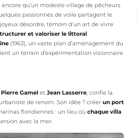
t encore qu’un modeste village de pêcheurs
elques passionnés de voile partagent le
n joyeux désordre, témoin d’un art de vivre
tructurer et valoriser le littoral
ine
(1963), un vaste plan d’aménagement du
ent un terrain d’expérimentation visionnaire
r
Pierre Gamel
et
Jean Lasserre
, confie la
 urbaniste de renom. Son idée ? créer
un port
 marinas floridiennes : un lieu où
chaque villa
ersion avec la mer.