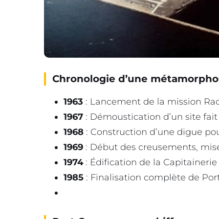
Chronologie d’une métamorpho
1963
: Lancement de la mission Ra
1967
: Démoustication d’un site fa
1968
: Construction d’une digue pou
1969
: Début des creusements, mise
1974
: Édification de la Capitainerie
1985
: Finalisation complète de Po