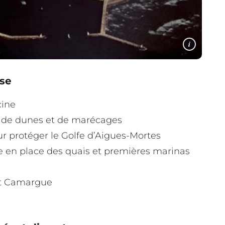
i
se
cine
it de dunes et de marécages
r protéger le Golfe d’Aigues-Mortes
 en place des quais et premières marinas
rt Camargue