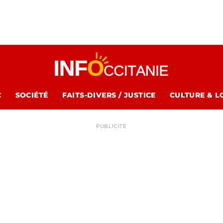
C
SOCIÉTÉ
FAITS-DIVERS / JUSTICE
CULTURE & L
PUBLICITÉ