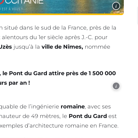
i
situé dans le sud de la France, près de la
ux alentours du 1er siècle après J.-C. pour
Uzès
jusqu’à la
ville de Nîmes,
nommée
 le Pont du Gard attire près de 1 500 000
urs par an !
i
uable de l’ingénierie
romaine
, avec ses
 hauteur de 49 mètres, le
Pont du Gard
est
xemples d’architecture romaine en France.