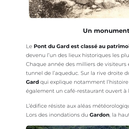
Un monument 
Le
Pont du Gard est classé au patrim
devenu l’un des lieux historiques les pl
Chaque année des milliers de visiteurs e
tunnel de l’aqueduc. Sur la rive droite 
Gard
qui explique notamment l’histoire 
également un café-restaurant ouvert à 
L’édifice résiste aux aléas météorolog
Lors des inondations du
Gardon
, la ha