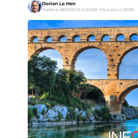
Dorian Le Hen
Publié le 26/01/2023 à 14h09 · Mis à jour à 15h59