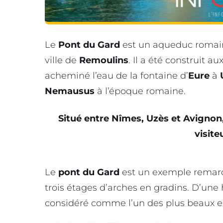
Le
Pont du Gard
est un aqueduc romain 
ville de
Remoulins
. Il a été construit a
acheminé l’eau de la fontaine d’
Eure
à
Nemausus
à l’époque romaine.
Situé entre Nîmes, Uzès et Avignon,
visite
Le
pont du Gard
est un exemple remarq
trois étages d’arches en gradins. D’une
considéré comme l’un des plus beaux e