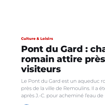
Culture & Loisirs
Pont du Gard : cha
romain attire près
visiteurs
Le Pont du Gard est un aqueduc rom
près de la ville de Remoulins. Il a é
après J.-C. pour acheminé l’eau de 