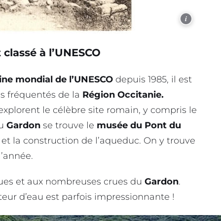
i
classé à l’UNESCO
oine mondial de l’UNESCO
depuis 1985, il est
us fréquentés de la
Région Occitanie.
xplorent le célèbre site romain, y compris le
du
Gardon
se trouve le
musée du Pont du
et la construction de l’aqueduc. On y trouve
l’année.
iques et aux nombreuses crues du
Gardon
.
uteur d’eau est parfois impressionnante !