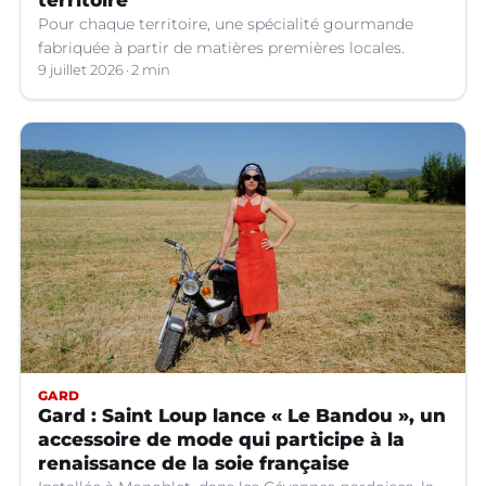
territoire
Pour chaque territoire, une spécialité gourmande
fabriquée à partir de matières premières locales.
9 juillet 2026
2 min
GARD
Gard : Saint Loup lance « Le Bandou », un
accessoire de mode qui participe à la
renaissance de la soie française