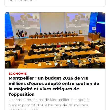
14 juin 2026
3 min
ECONOMIE
Montpellier : un budget 2026 de 718
millions d’euros adopté entre soutien de
la majorité et vives critiques de
l’opposition
Le conseil municipal de Montpellier a adopté le
budget primitif 2026 à hauteur de 718 millions