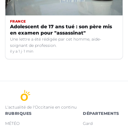
FRANCE
Adolescent de 17 ans tué : son père mis
en examen pour "assassinat"
Une lettre a été rédigée par cet homme, aide-
soignant de profession.
il y a 1 j
1 min
L'actualité de l'Occitanie en continu
RUBRIQUES
DÉPARTEMENTS
MÉTÉO
Gard