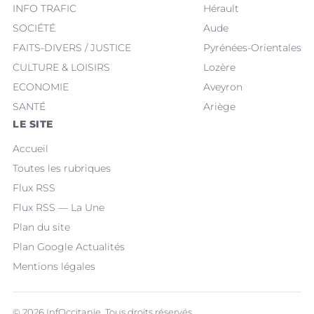
INFO TRAFIC
Hérault
SOCIÉTÉ
Aude
FAITS-DIVERS / JUSTICE
Pyrénées-Orientales
CULTURE & LOISIRS
Lozère
ECONOMIE
Aveyron
SANTÉ
Ariège
LE SITE
Accueil
Toutes les rubriques
Flux RSS
Flux RSS — La Une
Plan du site
Plan Google Actualités
Mentions légales
© 2026 InfOccitanie. Tous droits réservés.