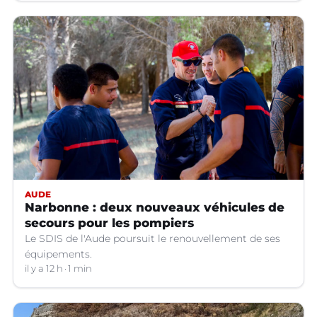
AUDE
Narbonne : deux nouveaux véhicules de
secours pour les pompiers
Le SDIS de l'Aude poursuit le renouvellement de ses
équipements.
il y a 12 h
1 min