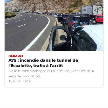
HÉRAULT
A75 : incendie dans le tunnel de
l'Escalette, trafic à l'arrêt
De la fumée s'échappe du tunnel, couvrant les deux
sens de circulation.
il y a 13 h
1 min