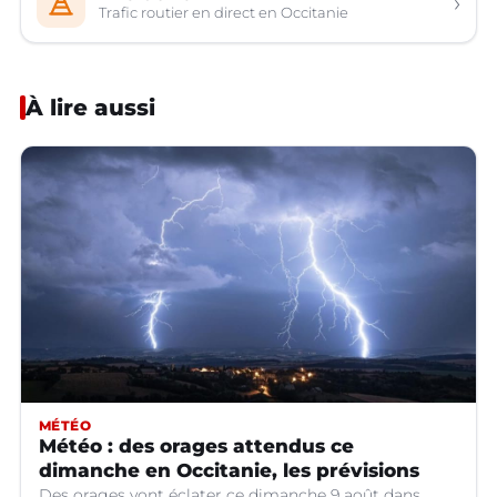
›
Trafic routier en direct en Occitanie
À lire aussi
MÉTÉO
Météo : des orages attendus ce
dimanche en Occitanie, les prévisions
Des orages vont éclater ce dimanche 9 août dans