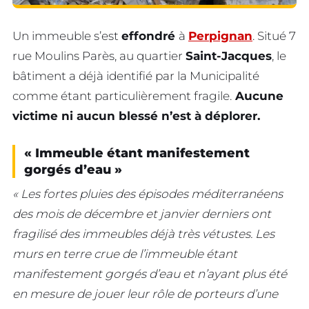
Un immeuble s’est
effondré
à
Perpignan
. Situé 7
rue Moulins Parès, au quartier
Saint-Jacques
, le
bâtiment a déjà identifié par la Municipalité
comme étant particulièrement fragile.
Aucune
victime ni aucun blessé n’est à déplorer.
« Immeuble étant manifestement
gorgés d’eau »
« Les fortes pluies des épisodes méditerranéens
des mois de décembre et janvier derniers ont
fragilisé des immeubles déjà très vétustes. Les
murs en terre crue de l’immeuble étant
manifestement gorgés d’eau et n’ayant plus été
en mesure de jouer leur rôle de porteurs d’une