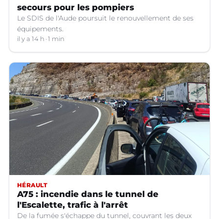
secours pour les pompiers
Le SDIS de l'Aude poursuit le renouvellement de ses
équipements.
il y a 14 h
1 min
HÉRAULT
A75 : incendie dans le tunnel de
l'Escalette, trafic à l'arrêt
De la fumée s'échappe du tunnel, couvrant les deux