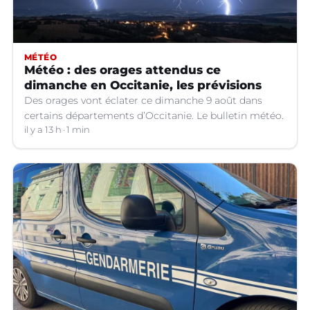
MÉTÉO
Météo : des orages attendus ce
dimanche en Occitanie, les prévisions
Des orages vont éclater ce dimanche 9 août dans
certains départements d’Occitanie. Le bulletin météo.
il y a 13 h
1 min