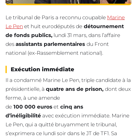
Le tribunal de Paris a reconnu coupable
Marine
Le Pen
et huit eurodéputés de
détournement
de fonds publics,
lundi 31 mars, dans l’affaire
des
assistants parlementaires
du Front
national (ex-Rassemblement national).
Exécution immédiate
Il a condamné Marine Le Pen, triple candidate à la
présidentielle, à
quatre ans de prison,
dont deux
ferme, à une amende
de
100 000 euros
et
cinq ans
d’inéligibilité
avec exécution immédiate. Marine
Le Pen, qui a quitté bruyamment le tribunal,
s’exprimera ce lundi soir dans le JT de TF1. Sa