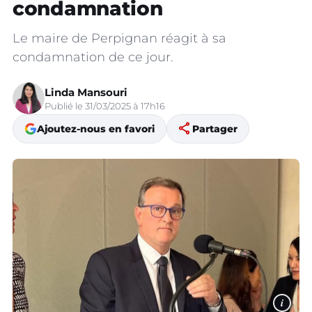
condamnation
Le maire de Perpignan réagit à sa
condamnation de ce jour.
Linda Mansouri
Publié le 31/03/2025 à 17h16
share
Ajoutez-nous en favori
Partager
i