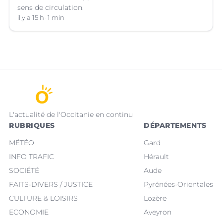
sens de circulation.
il y a 15 h
1 min
L'actualité de l'Occitanie en continu
RUBRIQUES
DÉPARTEMENTS
MÉTÉO
Gard
INFO TRAFIC
Hérault
SOCIÉTÉ
Aude
FAITS-DIVERS / JUSTICE
Pyrénées-Orientales
CULTURE & LOISIRS
Lozère
ECONOMIE
Aveyron