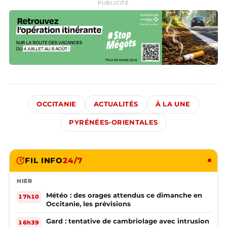
PUBLICITÉ
OCCITANIE
ACTUALITÉS
À LA UNE
PYRÉNÉES-ORIENTALES
FIL INFO
24/7
HIER
Météo : des orages attendus ce dimanche en
17h10
Occitanie, les prévisions
Gard : tentative de cambriolage avec intrusion
16h39