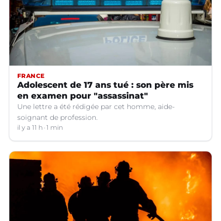
FRANCE
Adolescent de 17 ans tué : son père mis
en examen pour "assassinat"
Une lettre a été rédigée par cet homme, aide-
soignant de profession.
il y a 11 h
1 min