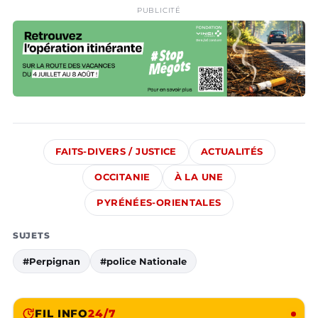
PUBLICITÉ
FAITS-DIVERS / JUSTICE
ACTUALITÉS
OCCITANIE
À LA UNE
PYRÉNÉES-ORIENTALES
SUJETS
#Perpignan
#police Nationale
FIL INFO
24/7