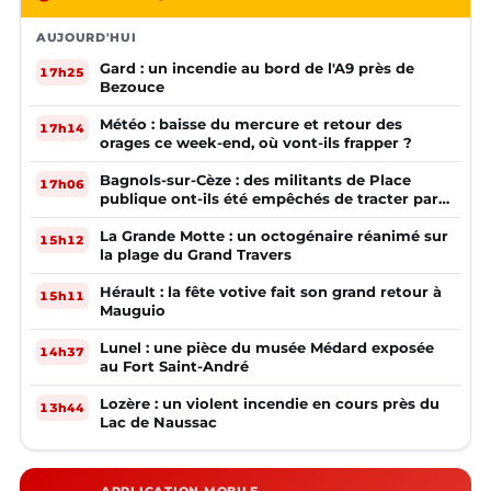
AUJOURD'HUI
Gard : un incendie au bord de l'A9 près de
17h25
Bezouce
Météo : baisse du mercure et retour des
17h14
orages ce week-end, où vont-ils frapper ?
Bagnols-sur-Cèze : des militants de Place
17h06
publique ont-ils été empêchés de tracter par
la mairie ?
La Grande Motte : un octogénaire réanimé sur
15h12
la plage du Grand Travers
Hérault : la fête votive fait son grand retour à
15h11
Mauguio
Lunel : une pièce du musée Médard exposée
14h37
au Fort Saint-André
Lozère : un violent incendie en cours près du
13h44
Lac de Naussac