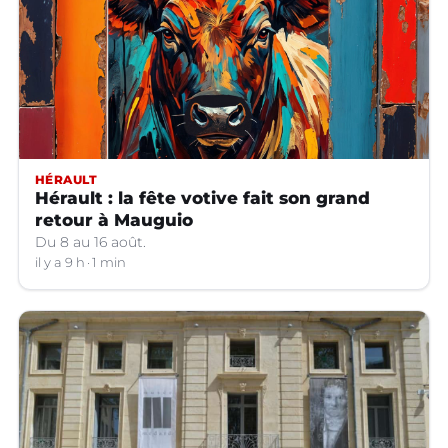
HÉRAULT
Hérault : la fête votive fait son grand
retour à Mauguio
Du 8 au 16 août.
il y a 9 h
1 min