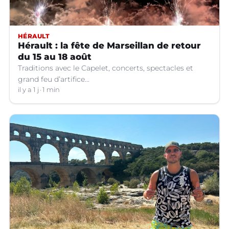
HÉRAULT
Hérault : la fête de Marseillan de retour
du 15 au 18 août
Traditions avec le Capelet, concerts, spectacles et
grand feu d’artifice...
il y a 1 j
1 min