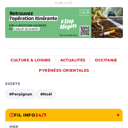
PUBLICITÉ
CULTURE & LOISIRS
ACTUALITÉS
OCCITANIE
PYRÉNÉES-ORIENTALES
SUJETS
#Perpignan
#Noël
FIL INFO
24/7
HIER