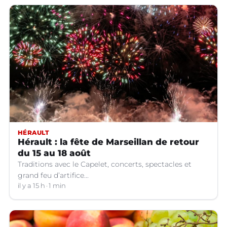
HÉRAULT
Hérault : la fête de Marseillan de retour
du 15 au 18 août
Traditions avec le Capelet, concerts, spectacles et
grand feu d’artifice...
il y a 15 h
1 min