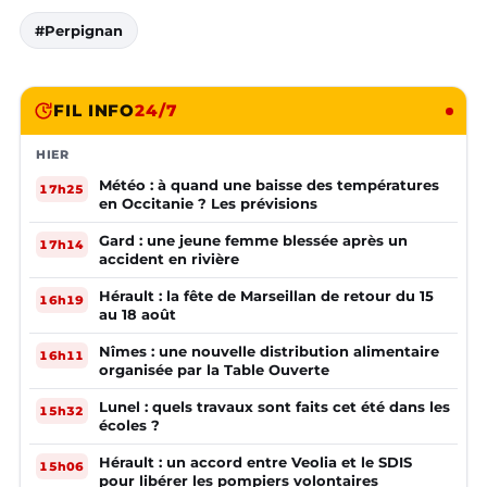
#Perpignan
FIL INFO
24/7
HIER
Météo : à quand une baisse des températures
17h25
en Occitanie ? Les prévisions
Gard : une jeune femme blessée après un
17h14
accident en rivière
Hérault : la fête de Marseillan de retour du 15
16h19
au 18 août
Nîmes : une nouvelle distribution alimentaire
16h11
organisée par la Table Ouverte
Lunel : quels travaux sont faits cet été dans les
15h32
écoles ?
Hérault : un accord entre Veolia et le SDIS
15h06
pour libérer les pompiers volontaires