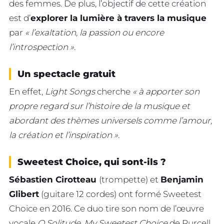
des femmes. De plus, l’objectif de cette création
est d’
explorer la lumière à travers la musique
par
« l’exaltation, la passion ou encore
l’introspection ».
Un spectacle gratuit
En effet,
Light Songs
cherche
« à apporter son
propre regard sur l’histoire de la musique et
abordant des thèmes universels comme l’amour,
la création et l’inspiration ».
Sweetest Choice, qui sont-ils ?
Sébastien Cirotteau
(trompette) et
Benjamin
Glibert
(guitare 12 cordes) ont formé Sweetest
Choice en 2016. Ce duo tire son nom de l’œuvre
vocale
O Solitude, My Sweetest Choice
de Purcell.