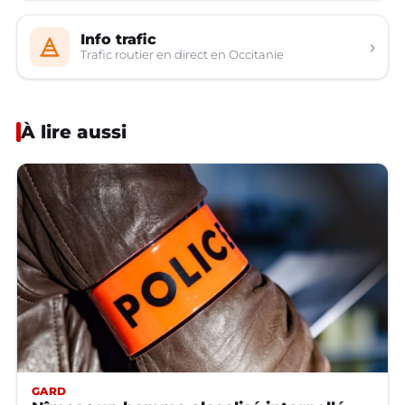
Info trafic
›
Trafic routier en direct en Occitanie
À lire aussi
GARD