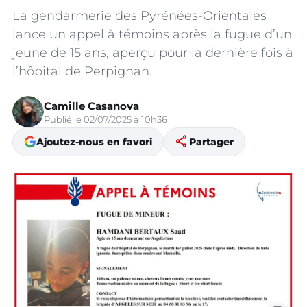
La gendarmerie des Pyrénées-Orientales
lance un appel à témoins après la fugue d’un
jeune de 15 ans, aperçu pour la dernière fois à
l’hôpital de Perpignan.
Camille Casanova
Publié le 02/07/2025 à 10h36
share
Ajoutez-nous en favori
Partager