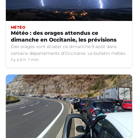
MÉTÉO
Météo : des orages attendus ce
dimanche en Occitanie, les prévisions
Des orages vont éclater ce dimanche 9 août dans
certains départements d’Occitanie. Le bulletin météo.
il y a 6 h
1 min