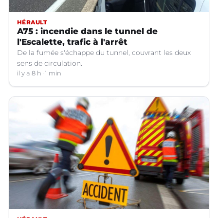
HÉRAULT
A75 : incendie dans le tunnel de
l'Escalette, trafic à l'arrêt
De la fumée s'échappe du tunnel, couvrant les deux
sens de circulation.
il y a 8 h
1 min