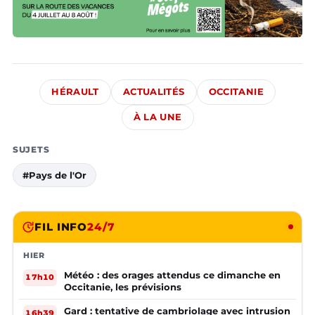
HÉRAULT
ACTUALITÉS
OCCITANIE
À LA UNE
SUJETS
#Pays de l'Or
FIL INFO
24/7
HIER
Météo : des orages attendus ce dimanche en
17h10
Occitanie, les prévisions
Gard : tentative de cambriolage avec intrusion
16h39