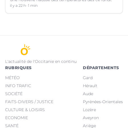
il y a 22 h
1 min
L'actualité de l'Occitanie en continu
RUBRIQUES
DÉPARTEMENTS
MÉTÉO
Gard
INFO TRAFIC
Hérault
SOCIÉTÉ
Aude
FAITS-DIVERS / JUSTICE
Pyrénées-Orientales
CULTURE & LOISIRS
Lozère
ECONOMIE
Aveyron
SANTÉ
Ariège