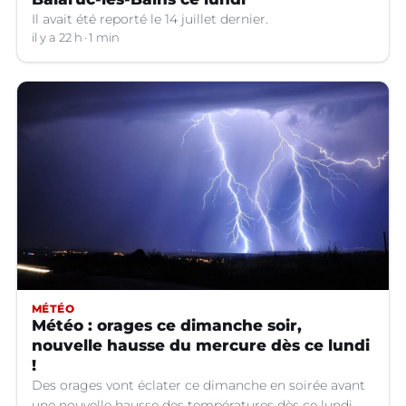
Il avait été reporté le 14 juillet dernier.
il y a 22 h
1 min
MÉTÉO
Météo : orages ce dimanche soir,
nouvelle hausse du mercure dès ce lundi
!
Des orages vont éclater ce dimanche en soirée avant
une nouvelle hausse des températures dès ce lundi.