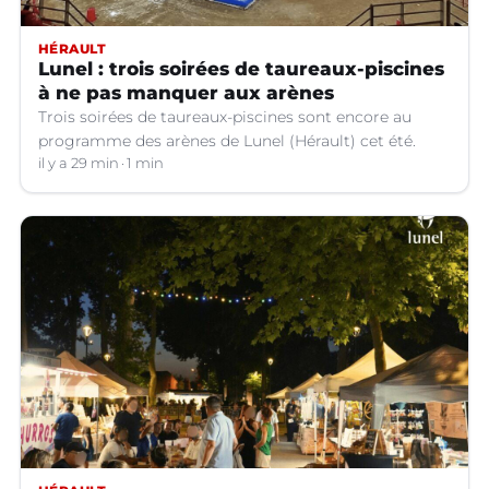
HÉRAULT
Lunel : trois soirées de taureaux-piscines
à ne pas manquer aux arènes
Trois soirées de taureaux-piscines sont encore au
programme des arènes de Lunel (Hérault) cet été.
il y a 29 min
1 min