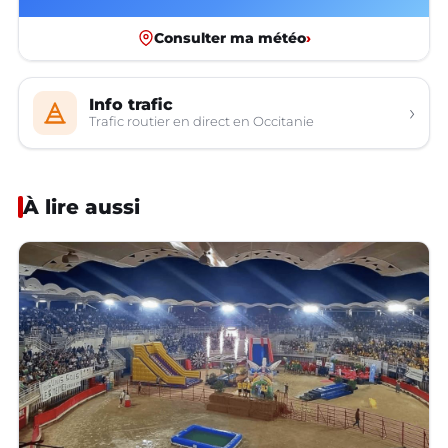
Consulter ma météo
›
Info trafic
›
Trafic routier en direct en Occitanie
À lire aussi