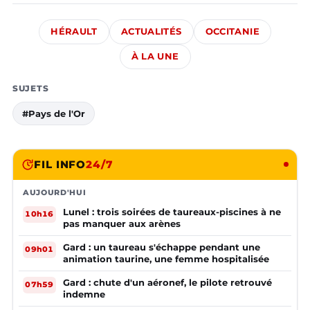
HÉRAULT
ACTUALITÉS
OCCITANIE
À LA UNE
SUJETS
#Pays de l'Or
FIL INFO
24/7
AUJOURD'HUI
Lunel : trois soirées de taureaux-piscines à ne
10h16
pas manquer aux arènes
Gard : un taureau s'échappe pendant une
09h01
animation taurine, une femme hospitalisée
Gard : chute d'un aéronef, le pilote retrouvé
07h59
indemne