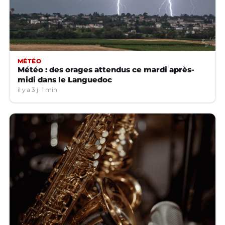
MÉTÉO
Météo : des orages attendus ce mardi après-
midi dans le Languedoc
il y a 3 j
1 min