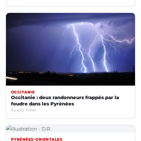
OCCITANIE
Occitanie : deux randonneurs frappés par la
foudre dans les Pyrénées
il y a 3 j
1 min
PYRÉNÉES-ORIENTALES