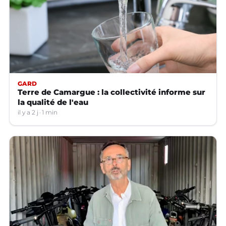
GARD
Terre de Camargue : la collectivité informe sur
la qualité de l'eau
il y a 2 j
1 min