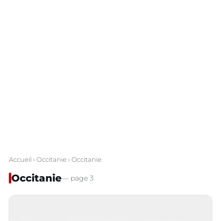
Accueil
›
Occitanie
› Occitanie
Occitanie
— page 3