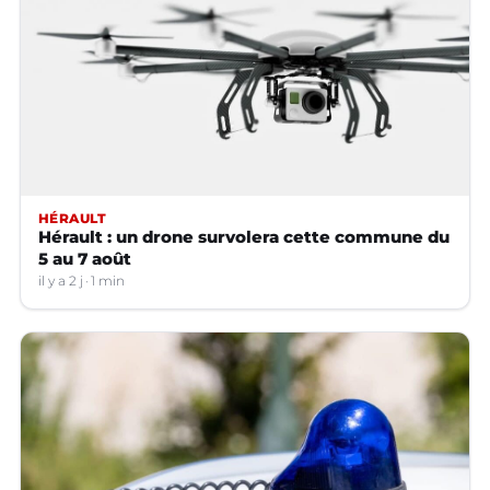
HÉRAULT
Hérault : un drone survolera cette commune du
5 au 7 août
il y a 2 j
1 min