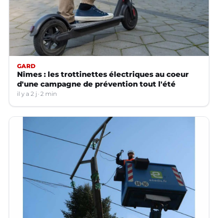
GARD
Nîmes : les trottinettes électriques au coeur
d'une campagne de prévention tout l'été
il y a 2 j
2 min