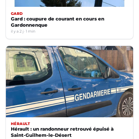
GARD
Gard : coupure de courant en cours en
Gardonnenque
il y a 2 j
1 min
HÉRAULT
Hérault : un randonneur retrouvé épuisé à
Saint-Guilhem-le-Désert