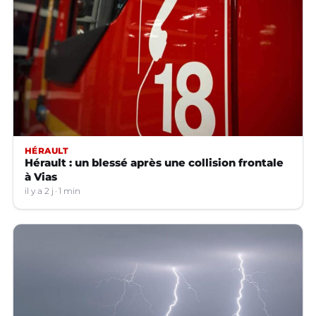
HÉRAULT
Hérault : un blessé après une collision frontale
à Vias
il y a 2 j
1 min