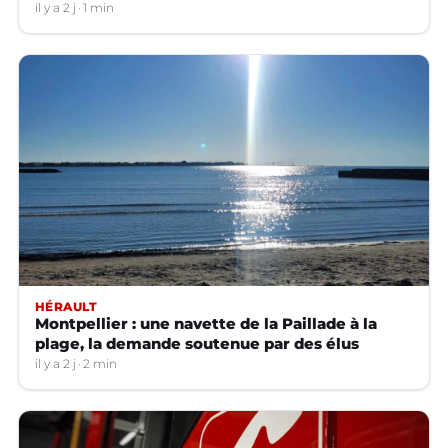
il y a 2 j
1 min
HÉRAULT
Montpellier : une navette de la Paillade à la
plage, la demande soutenue par des élus
il y a 2 j
2 min