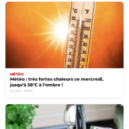
MÉTÉO
Météo : très fortes chaleurs ce mercredi,
jusqu’à 38°C à l’ombre !
il y a 2 j
1 min