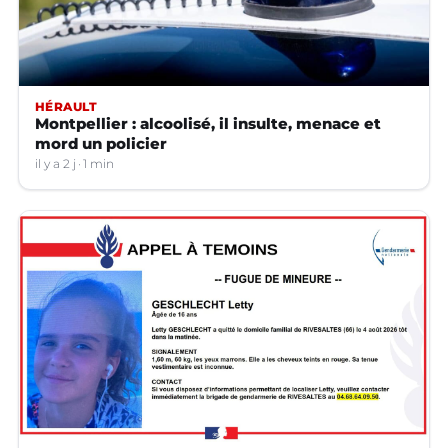
HÉRAULT
Montpellier : alcoolisé, il insulte, menace et
mord un policier
il y a 2 j
1 min