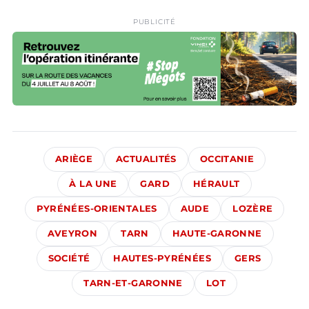
PUBLICITÉ
ARIÈGE
ACTUALITÉS
OCCITANIE
À LA UNE
GARD
HÉRAULT
PYRÉNÉES-ORIENTALES
AUDE
LOZÈRE
AVEYRON
TARN
HAUTE-GARONNE
SOCIÉTÉ
HAUTES-PYRÉNÉES
GERS
TARN-ET-GARONNE
LOT