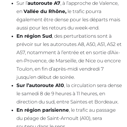
Sur l’
autoroute A7
, à l’approche de Valence,
en
Vallée du Rhône,
le trafic pourra
également être dense pour les départs mais
aussi pour les retours du week-end.
En région Sud
, des perturbations sont à
prévoir sur les autoroutes A8, A50, A51, A52 et
A57, notamment à l’entrée et en sortie d’Aix-
en-Provence, de Marseille, de Nice ou encore
Toulon, en fin d’après-midi vendredi 7
jusqu’en début de soirée.
Sur l’autoroute A10
, la circulation sera dense
le samedi 8 de 9 heures à 11 heures, en
direction du sud, entre Saintes et Bordeaux.
En région parisienne
, le trafic au passage
du péage de Saint-Arnoult (A10), sera
soutenu dans le sens