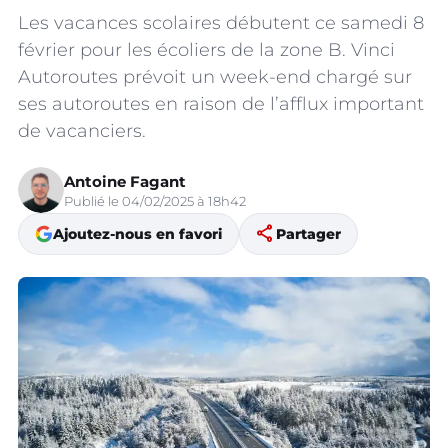
Les vacances scolaires débutent ce samedi 8
février pour les écoliers de la zone B. Vinci
Autoroutes prévoit un week-end chargé sur
ses autoroutes en raison de l’afflux important
de vacanciers.
Antoine Fagant
Publié le 04/02/2025 à 18h42
share
Ajoutez-nous en favori
Partager