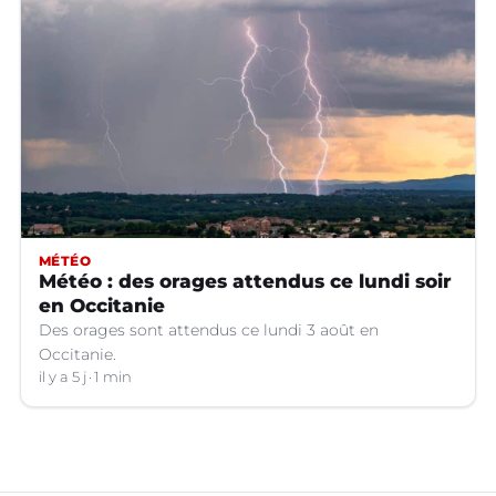
MÉTÉO
Météo : des orages attendus ce lundi soir
en Occitanie
Des orages sont attendus ce lundi 3 août en
Occitanie.
il y a 5 j
1 min