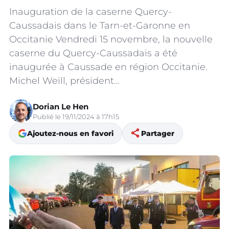
Inauguration de la caserne Quercy-
Caussadais dans le Tarn-et-Garonne en
Occitanie Vendredi 15 novembre, la nouvelle
caserne du Quercy-Caussadais a été
inaugurée à Caussade en région Occitanie.
Michel Weill, président…
Dorian Le Hen
Publié le 19/11/2024 à 17h15
share
Ajoutez-nous en favori
Partager