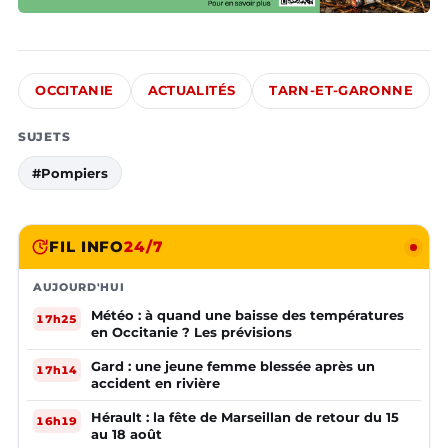
OCCITANIE
ACTUALITÉS
TARN-ET-GARONNE
SUJETS
#Pompiers
FIL INFO
24/7
AUJOURD'HUI
Météo : à quand une baisse des températures
17h25
en Occitanie ? Les prévisions
Gard : une jeune femme blessée après un
17h14
accident en rivière
Hérault : la fête de Marseillan de retour du 15
16h19
au 18 août