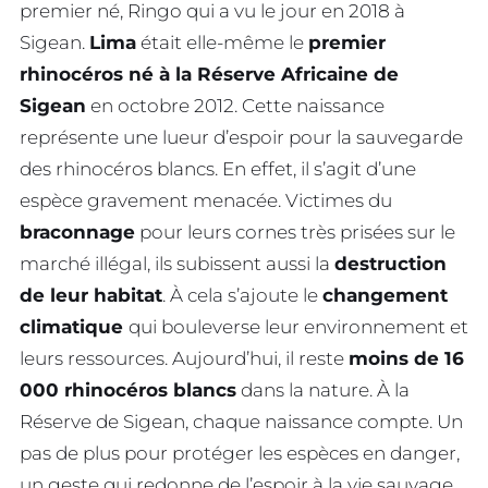
premier né, Ringo qui a vu le jour en 2018 à
Sigean.
Lima
était elle-même le
premier
rhinocéros né à la Réserve Africaine de
Sigean
en octobre 2012. Cette naissance
représente une lueur d’espoir pour la sauvegarde
des rhinocéros blancs. En effet, il s’agit d’une
espèce gravement menacée. Victimes du
braconnage
pour leurs cornes très prisées sur le
marché illégal, ils subissent aussi la
destruction
de leur habitat
. À cela s’ajoute le
changement
climatique
qui bouleverse leur environnement et
leurs ressources. Aujourd’hui, il reste
moins de 16
000 rhinocéros blancs
dans la nature. À la
Réserve de Sigean, chaque naissance compte. Un
pas de plus pour protéger les espèces en danger,
un geste qui redonne de l’espoir à la vie sauvage.