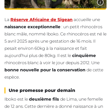
i
La
Réserve Africaine de Sigean
accueille une
naissance exceptionnelle
: un petit rhinocéros
blanc mâle, nommé Iboko. Ce rhinocéros est né le
5 avril 2025 après une gestation de 16 mois. Il
pesait environ 60kg à la naissance et fait
aujourd’hui plus de 80kg. Il est le
cinquième
rhinocéros blanc à voir le jour depuis 2012. Une
bonne nouvelle pour la conservation
de cette
espèce.
Une promesse pour demain
Iboko est le
deuxième fils
de Lima, une femelle
de 12 ans. Cette dernière a donné naissance à un