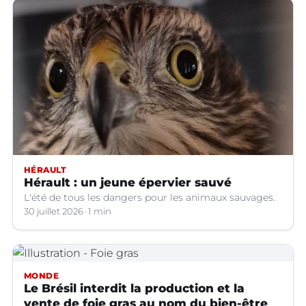
HÉRAULT
Hérault : un jeune épervier sauvé
L'été de tous les dangers pour les animaux sauvages.
30 juillet 2026
1 min
MONDE
Le Brésil interdit la production et la
vente de foie gras au nom du bien-être