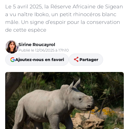
Le 5 avril 2025, la Réserve Africaine de Sigean
a vu naître Iboko, un petit rhinocéros blanc
mâle. Un signe d’espoir pour la conservation
de cette espèce
Sirine Roucayrol
Publié le 12/06/2025 à 17h10
share
Ajoutez-nous en favori
Partager