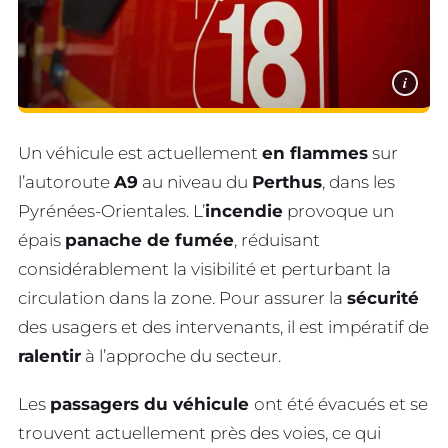
i
Un véhicule est actuellement
en flammes
sur
l’autoroute
A9
au niveau du
Perthus
, dans les
Pyrénées-Orientales. L’
incendie
provoque un
épais
panache de fumée
, réduisant
considérablement la visibilité et perturbant la
circulation dans la zone. Pour assurer la
sécurité
des usagers et des intervenants, il est impératif de
ralentir
à l’approche du secteur.
Les
passagers du véhicule
ont été évacués et se
trouvent actuellement près des voies, ce qui