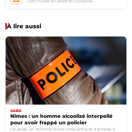
Trafic routier en direct en Occitanie
À lire aussi
GARD
Nîmes : un homme alcoolisé interpellé
pour avoir frappé un policier
Ce jeudi, un homme d'une cinquantaine d'années a