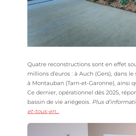
Quatre reconstructions sont en effet s
millions d’euros : à Auch (Gers), dans 
à Montauban (Tarn-et-Garonne), ainsi q
Ce dernier, opérationnel dès 2025, rép
bassin de vie ariégeois.
Plus d’informati
et-tous-en…