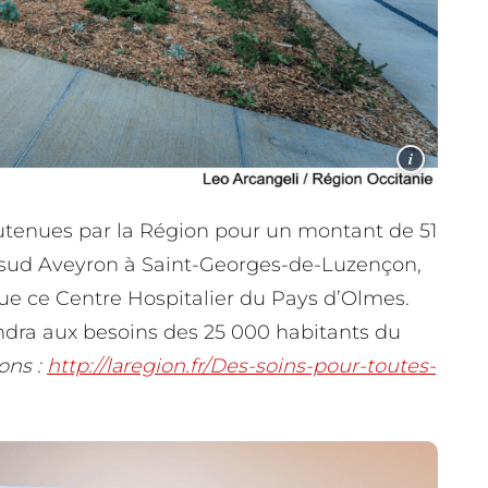
i
outenues par la Région pour un montant de 51
le sud Aveyron à Saint-Georges-de-Luzençon,
ue ce Centre Hospitalier du Pays d’Olmes.
ondra aux besoins des 25 000 habitants du
ons :
http://laregion.fr/Des-soins-pour-toutes-