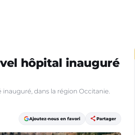
vel hôpital inauguré
inauguré, dans la région Occitanie.
share
Ajoutez-nous en favori
Partager