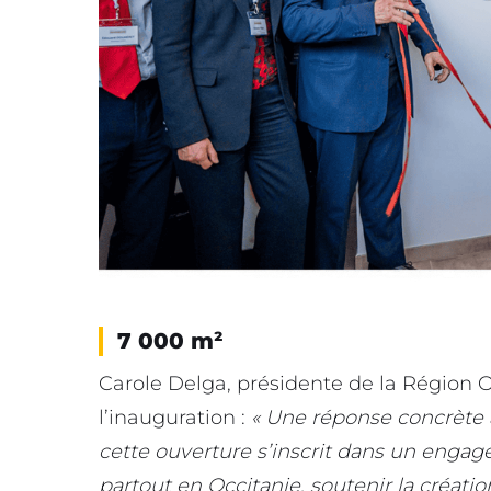
7 000 m²
Carole Delga, présidente de la Région Oc
l’inauguration :
« Une réponse concrète 
cette ouverture s’inscrit dans un engag
partout en Occitanie, soutenir la création