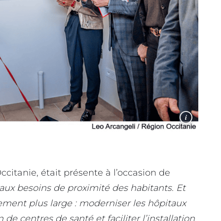
i
citanie, était présente à l’occasion de
aux besoins de proximité des habitants. Et
ement plus large : moderniser les hôpitaux
 de centres de santé et faciliter l’installation