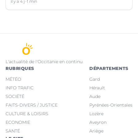
il y a 4 j
1 min
L'actualité de l'Occitanie en continu
RUBRIQUES
DÉPARTEMENTS
MÉTÉO
Gard
INFO TRAFIC
Hérault
SOCIÉTÉ
Aude
FAITS-DIVERS / JUSTICE
Pyrénées-Orientales
CULTURE & LOISIRS
Lozère
ECONOMIE
Aveyron
SANTÉ
Ariège