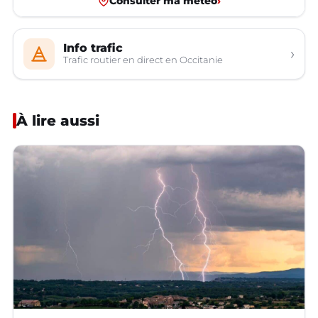
Consulter ma météo
›
Info trafic
›
Trafic routier en direct en Occitanie
À lire aussi