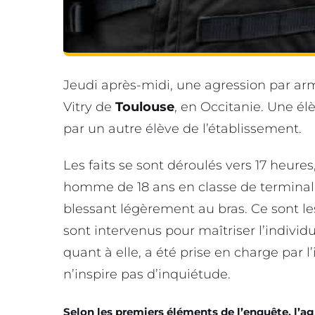
Jeudi après-midi, une agression par ar
Vitry de
Toulouse
, en Occitanie. Une él
par un autre élève de l’établissement.
Les faits se sont déroulés vers 17 heures
homme de 18 ans en classe de terminale,
blessant légèrement au bras. Ce sont les
sont intervenus pour maîtriser l’individu 
quant à elle, a été prise en charge par l
n’inspire pas d’inquiétude.
Selon les premiers éléments de l’enquête, l’ag