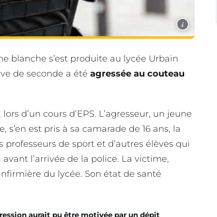
i
me blanche s’est produite au lycée Urbain
ève de seconde a été
agressée au couteau
, lors d’un cours d’EPS. L’agresseur, un jeune
 s’en est pris à sa camarade de 16 ans, la
 professeurs de sport et d’autres élèves qui
avant l’arrivée de la police. La victime,
’infirmière du lycée. Son état de santé
ression aurait pu être motivée par un dépit