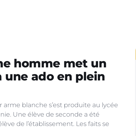
eune homme met un
 une ado en plein
r arme blanche s’est produite au lycée
anie. Une élève de seconde a été
ève de l’établissement. Les faits se