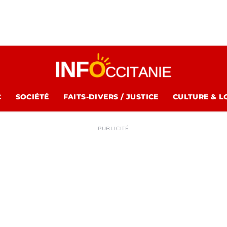
C
SOCIÉTÉ
FAITS-DIVERS / JUSTICE
CULTURE & L
PUBLICITÉ