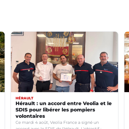
HÉRAULT
Hérault : un accord entre Veolia et le
SDIS pour libérer les pompiers
volontaires
Ce mardi 4 août, Veolia France a signé un
accord avec le SDIS de l'Hérault. L'objectif :