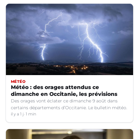
MÉTÉO
Météo : des orages attendus ce
dimanche en Occitanie, les prévisions
Des orages vont éclater ce dimanche 9 août dans
certains départements d’Occitanie. Le bulletin météo.
il y a 1 j
1 min