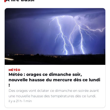
MÉTÉO
Météo : orages ce dimanche soir,
nouvelle hausse du mercure dès ce lundi
!
Des orages vont éclater ce dimanche en soirée avant
une nouvelle hausse des températures dès ce lundi.
il y a 21 h
1 min