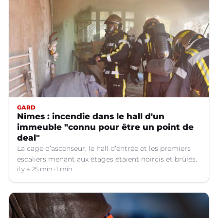
GARD
Nîmes : incendie dans le hall d'un
immeuble "connu pour être un point de
deal"
La cage d’ascenseur, le hall d’entrée et les premiers
escaliers menant aux étages étaient noircis et brûlés.
il y a 25 min
1 min