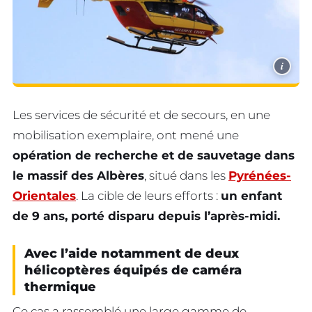
i
Les services de sécurité et de secours, en une
mobilisation exemplaire, ont mené une
opération de recherche et de sauvetage dans
le massif des Albères
, situé dans les
Pyrénées-
Orientales
. La cible de leurs efforts :
un enfant
de 9 ans, porté disparu depuis l’après-midi.
Avec l’aide notamment de deux
hélicoptères équipés de caméra
thermique
Ce cas a rassemblé une large gamme de