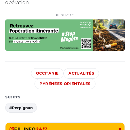
opération.
PUBLICITÉ
OCCITANIE
ACTUALITÉS
PYRÉNÉES-ORIENTALES
SUJETS
#Perpignan
FIL INFO
24/7