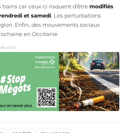
s trains car ceux-ci risquent d’être
modifiés
vendredi et samedi
. Les perturbations
région. Enfin, des mouvements sociaux
prochaine en Occitanie
UBLICITÉ