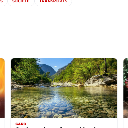
ÉS
SOCIÉTÉ
TRANSPORTS
GARD