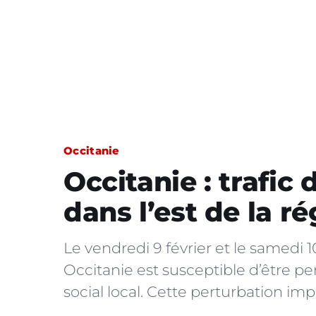
Occitanie
Occitanie : trafic
dans l’est de la r
Le vendredi 9 février et le samedi 10 
Occitanie est susceptible d’être 
social local. Cette perturbation im