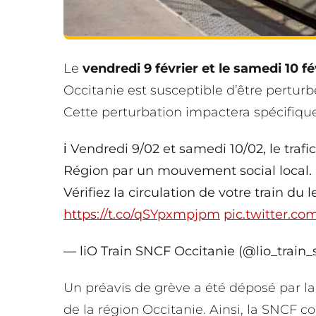
Le
vendredi 9 février et le samedi 10 fé
Occitanie est susceptible d’être pertur
Cette perturbation impactera spécifiqu
ℹ️ Vendredi 9/02 et samedi 10/02, le trafi
Région par un mouvement social local.
Vérifiez la circulation de votre train du 
https://t.co/qSYpxmpjpm
pic.twitter.
— liO Train SNCF Occitanie (@lio_train_
Un préavis de grève a été déposé par l
de la région Occitanie. Ainsi, la SNCF c