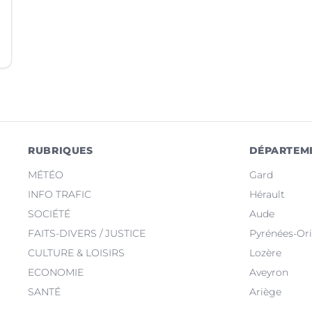
RUBRIQUES
DÉPARTEM
MÉTÉO
Gard
INFO TRAFIC
Hérault
SOCIÉTÉ
Aude
FAITS-DIVERS / JUSTICE
Pyrénées-Ori
CULTURE & LOISIRS
Lozère
ECONOMIE
Aveyron
SANTÉ
Ariège