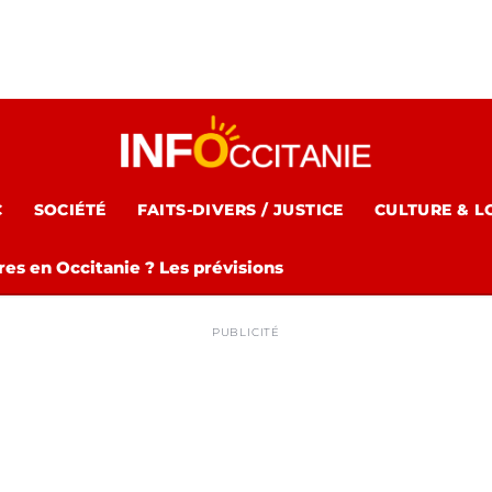
C
SOCIÉTÉ
FAITS-DIVERS / JUSTICE
CULTURE & L
es en Occitanie ? Les prévisions
PUBLICITÉ