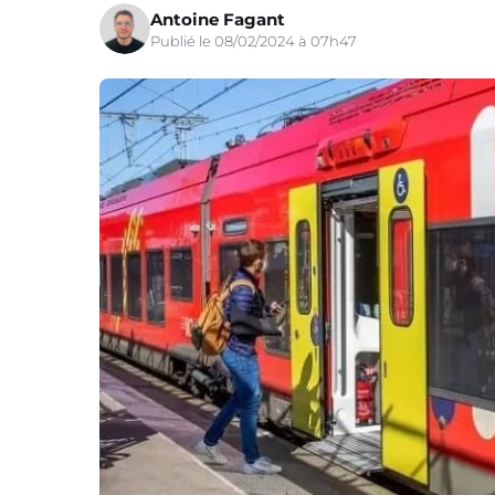
Antoine Fagant
Publié le 08/02/2024 à 07h47