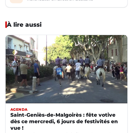
À lire aussi
AGENDA
Saint-Geniès-de-Malgoirès : fête votive
dès ce mercredi, 6 jours de festivités en
vue !