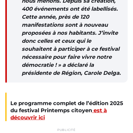
nous menons. Depuis sa création,
400 événements ont été labellisés.
Cette année, près de 120
manifestations sont à nouveau
proposées à nos habitants. J’invite
donc celles et ceux qui le
souhaitent à participer à ce festival
nécessaire pour faire vivre notre
démocratie !
» a déclaré la
présidente de Région,
Carole Delga.
Le programme complet de l’édition 2025
du festival Printemps citoyen
est à
découvrir ici
PUBLICITÉ