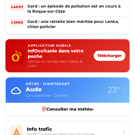
Gard : un épisode de pollution est en cours à
14h37
la Roque-sur-Cèze
Gard : une retraite bien méritée pour Lenka,
12h02
chien policier
APPLICATION MOBILE
InfOccitanie dans votre
poche
Télécharger
Alertes en temps réel, météo &
trafic
MÉTÉO · MAINTENANT
22°
Aveyron
›
Rodez · Partiellement nuageux
Consulter ma météo
›
Info trafic
›
Trafic routier en direct en Occitanie