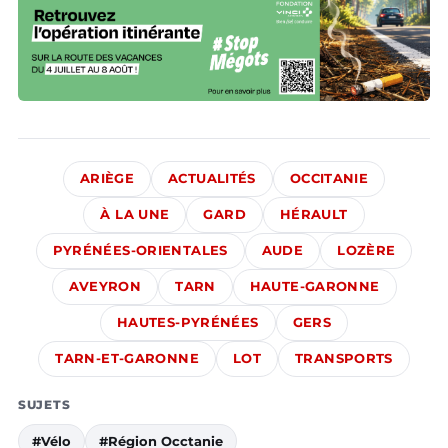
ARIÈGE
ACTUALITÉS
OCCITANIE
À LA UNE
GARD
HÉRAULT
PYRÉNÉES-ORIENTALES
AUDE
LOZÈRE
AVEYRON
TARN
HAUTE-GARONNE
HAUTES-PYRÉNÉES
GERS
TARN-ET-GARONNE
LOT
TRANSPORTS
SUJETS
#Vélo
#Région Occtanie