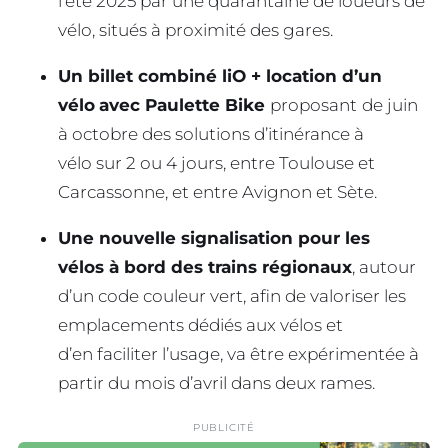
l’été 2025 par une quarantaine de loueurs de
vélo, situés à proximité des gares.
Un billet combiné liO + location d’un
vélo
avec Paulette Bike
proposant
de juin
à octobre des solutions d’itinérance à
vélo sur 2 ou 4 jours, entre Toulouse et
Carcassonne, et entre Avignon et Sète.
Une nouvelle signalisation pour les
vélos à bord des trains régionaux
, autour
d’un code couleur vert, afin de valoriser les
emplacements dédiés aux vélos et
d’en faciliter l’usage, va être expérimentée à
partir du mois d’avril dans deux rames.
PUBLICITÉ