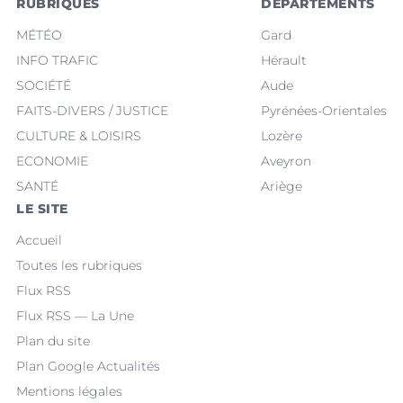
RUBRIQUES
DÉPARTEMENTS
MÉTÉO
Gard
INFO TRAFIC
Hérault
SOCIÉTÉ
Aude
FAITS-DIVERS / JUSTICE
Pyrénées-Orientales
CULTURE & LOISIRS
Lozère
ECONOMIE
Aveyron
SANTÉ
Ariège
LE SITE
Accueil
Toutes les rubriques
Flux RSS
Flux RSS — La Une
Plan du site
Plan Google Actualités
Mentions légales