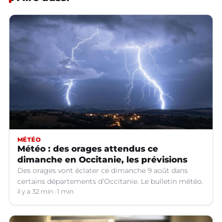
MÉTÉO
Météo : des orages attendus ce
dimanche en Occitanie, les prévisions
Des orages vont éclater ce dimanche 9 août dans
certains départements d’Occitanie. Le bulletin météo.
il y a 32 min
1 min