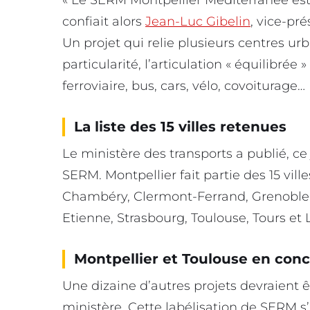
« Le SERM Montpellier Méditerranée est 
confiait alors
Jean-Luc Gibelin
, vice-pr
Un projet qui relie plusieurs centres urb
particularité, l’articulation « équilibrée
ferroviaire, bus, cars, vélo, covoiturage…
La liste des 15 villes retenues
Le ministère des transports a publié, ce 
SERM. Montpellier fait partie des 15 vil
Chambéry, Clermont-Ferrand, Grenoble, 
Etienne, Strasbourg, Toulouse, Tours e
Montpellier et Toulouse en con
Une dizaine d’autres projets devraient êt
ministère. Cette labélisation de SERM s’