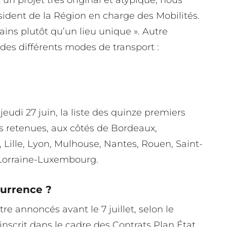
un projet très original et atypique, nous
ésident de la Région en charge des Mobilités.
ains plutôt qu’un lieu unique ». Autre
 » des différents modes de transport :
jeudi 27 juin, la liste des quinze premiers
les retenues, aux côtés de Bordeaux,
Lille, Lyon, Mulhouse, Nantes, Rouen, Saint-
t Lorraine-Luxembourg.
currence ?
re annoncés avant le 7 juillet, selon le
inscrit dans le cadre des Contrats Plan État