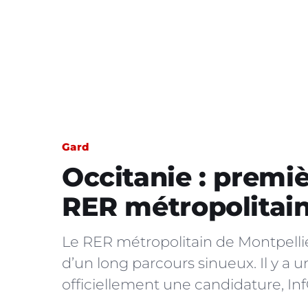
Gard
Occitanie : premiè
RER métropolitain
Le RER métropolitain de Montpellie
d’un long parcours sinueux. Il y a 
officiellement une candidature, Inf