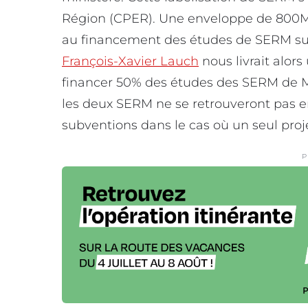
Région (CPER). Une enveloppe de 800M€
au financement des études de SERM sur le
François-Xavier Lauch
nous livrait alors
financer 50% des études des SERM de Mon
les deux SERM ne se retrouveront pas e
subventions dans le cas où un seul proje
P