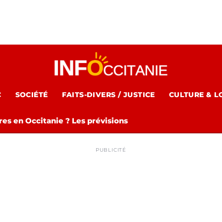
C
SOCIÉTÉ
FAITS-DIVERS / JUSTICE
CULTURE & L
es en Occitanie ? Les prévisions
PUBLICITÉ