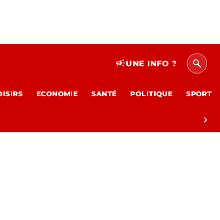
search
campaign
UNE INFO ?
OISIRS
ECONOMIE
SANTÉ
POLITIQUE
SPORT
chevron_right