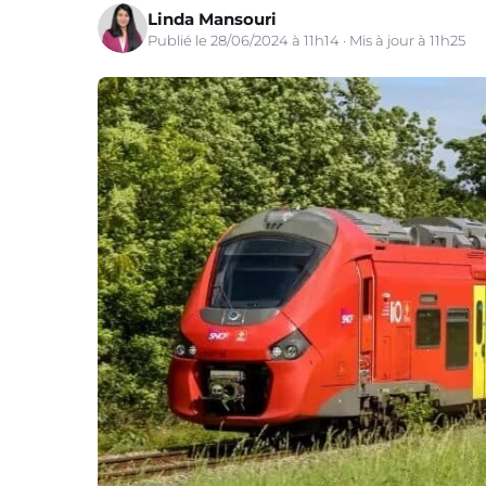
Linda Mansouri
Publié le 28/06/2024 à 11h14 · Mis à jour à 11h25