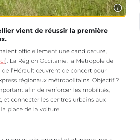
i
lier vient de réussir la première
x.
gnaient officiellement une candidature,
ici
). La Région Occitanie, la Métropole de
l de l’Hérault œuvrent de concert pour
xpress régionaux métropolitains. Objectif ?
portant afin de renforcer les mobilités,
, et connecter les centres urbains aux
la place de la voiture.