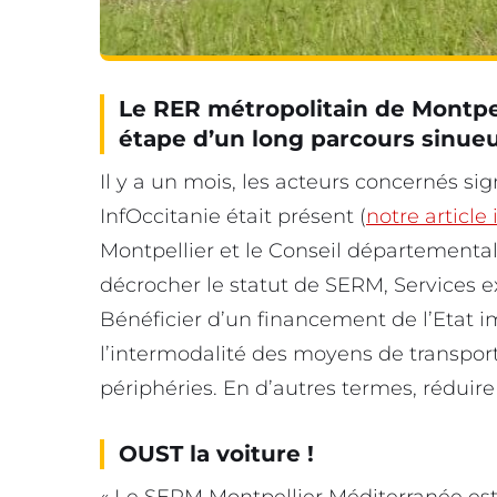
Le RER métropolitain de Montpel
étape d’un long parcours sinueu
Il y a un mois, les acteurs concernés si
InfOccitanie était présent (
notre article 
Montpellier et le Conseil départementa
décrocher le statut de SERM, Services e
Bénéficier d’un financement de l’Etat im
l’intermodalité des moyens de transport
périphéries. En d’autres termes, réduire 
OUST la voiture !