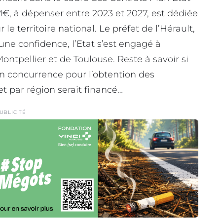
, à dépenser entre 2023 et 2027, est dédiée
 territoire national. Le préfet de l’Hérault,
 une confidence, l’Etat s’est engagé à
tpellier et de Toulouse. Reste à savoir si
n concurrence pour l’obtention des
t par région serait financé…
UBLICITÉ