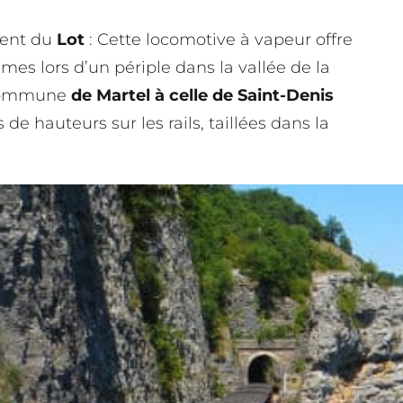
ment du
Lot
: Cette locomotive à vapeur offre
es lors d’un périple dans la vallée de la
 commune
de Martel à celle de Saint-Denis
de hauteurs sur les rails, taillées dans la