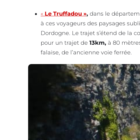
«
Le Truffadou »
,
dans le départe
à ces voyageurs des paysages sublim
Dordogne. Le trajet s’étend de la
pour un trajet de
13km,
à 80 mètres 
falaise, de l’ancienne voie ferrée.