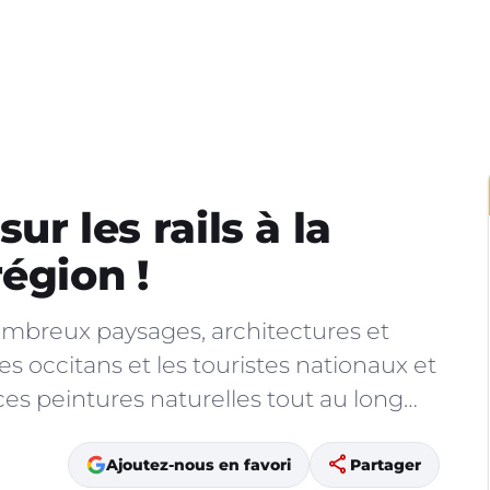
ur les rails à la
égion !
mbreux paysages, architectures et
Les occitans et les touristes nationaux et
es peintures naturelles tout au long…
share
Ajoutez-nous en favori
Partager