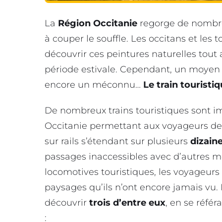
La
Région
Occitanie
regorge de nombreu
à couper le souffle. Les occitans et les
découvrir ces peintures naturelles tout
période estivale. Cependant, un moyen 
encore un méconnu…
Le train touristi
De nombreux trains touristiques sont i
Occitanie permettant aux voyageurs de d
sur rails s’étendant sur plusieurs
dizaine
passages inaccessibles avec d’autres m
locomotives touristiques, les voyageurs 
paysages qu’ils n’ont encore jamais vu. 
découvrir
trois d’entre eux
, en se réfé
: