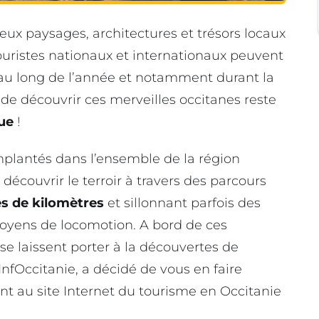
x paysages, architectures et trésors locaux
 touristes nationaux et internationaux peuvent
 au long de l’année et notamment durant la
de découvrir ces merveilles occitanes reste
que
!
mplantés dans l’ensemble de la région
écouvrir le terroir à travers des parcours
s de kilomètres
et sillonnant parfois des
oyens de locomotion. A bord de ces
se laissent porter à la découvertes de
InfOccitanie, a décidé de vous en faire
rant au site Internet du tourisme en Occitanie