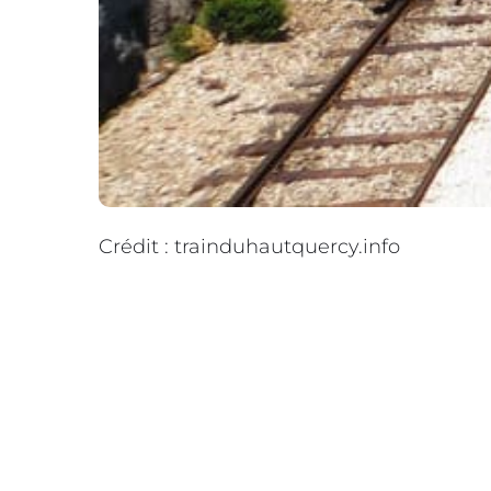
Crédit : trainduhautquercy.info