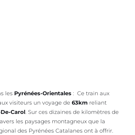
ns les
Pyrénées-Orientales
: Ce train aux
aux visiteurs un voyage de
63km
reliant
-De-Carol
. Sur ces dizaines de kilomètres de
 travers les paysages montagneux que la
gional des Pyrénées Catalanes ont à offrir.