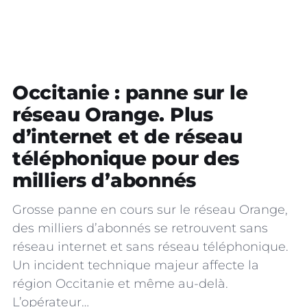
Occitanie : panne sur le
réseau Orange. Plus
d’internet et de réseau
téléphonique pour des
milliers d’abonnés
Grosse panne en cours sur le réseau Orange,
des milliers d’abonnés se retrouvent sans
réseau internet et sans réseau téléphonique.
Un incident technique majeur affecte la
région Occitanie et même au-delà.
L’opérateur…