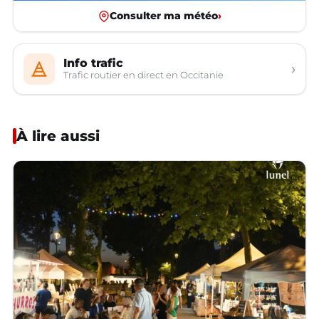
Consulter ma météo
›
Info trafic
›
Trafic routier en direct en Occitanie
À lire aussi