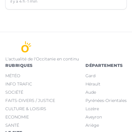
il y a 4 h
1 min
L'actualité de l'Occitanie en continu
RUBRIQUES
DÉPARTEMENTS
MÉTÉO
Gard
INFO TRAFIC
Hérault
SOCIÉTÉ
Aude
FAITS-DIVERS / JUSTICE
Pyrénées-Orientales
CULTURE & LOISIRS
Lozère
ECONOMIE
Aveyron
SANTÉ
Ariège