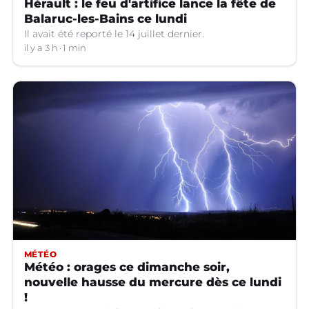
Hérault : le feu d'artifice lance la fête de
Balaruc-les-Bains ce lundi
Il avait été reporté le 14 juillet dernier.
il y a 3 h
1 min
MÉTÉO
Météo : orages ce dimanche soir,
nouvelle hausse du mercure dès ce lundi
!