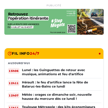
PUBLICITÉ
FIL INFO
24/7
AUJOURD'HUI
Lunel : les Guinguettes de retour avec
15h06
musique, animations et feu d'artifice
Hérault : le feu d'artifice lance la fête de
12h11
Balaruc-les-Bains ce lundi
Météo : orages ce dimanche soir, nouvelle
12h07
hausse du mercure dès ce lundi !
Toulouse Métropole : des kits économiseurs
11h11