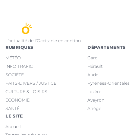
L'actualité de l'Occitanie en continu
RUBRIQUES
DÉPARTEMENTS
MÉTÉO
Gard
INFO TRAFIC
Hérault
SOCIÉTÉ
Aude
FAITS-DIVERS / JUSTICE
Pyrénées-Orientales
CULTURE & LOISIRS
Lozère
ECONOMIE
Aveyron
SANTÉ
Ariège
LE SITE
Accueil
Toutes les rubriques