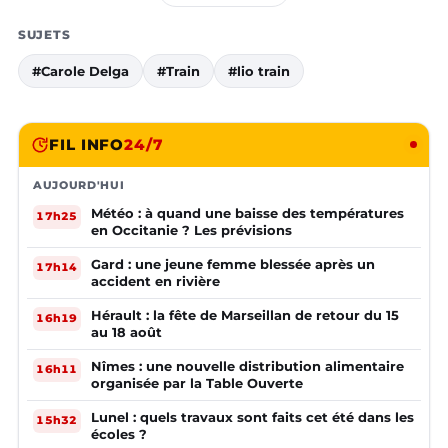
SUJETS
#Carole Delga
#Train
#lio train
FIL INFO
24/7
AUJOURD'HUI
Météo : à quand une baisse des températures
17h25
en Occitanie ? Les prévisions
Gard : une jeune femme blessée après un
17h14
accident en rivière
Hérault : la fête de Marseillan de retour du 15
16h19
au 18 août
Nîmes : une nouvelle distribution alimentaire
16h11
organisée par la Table Ouverte
Lunel : quels travaux sont faits cet été dans les
15h32
écoles ?