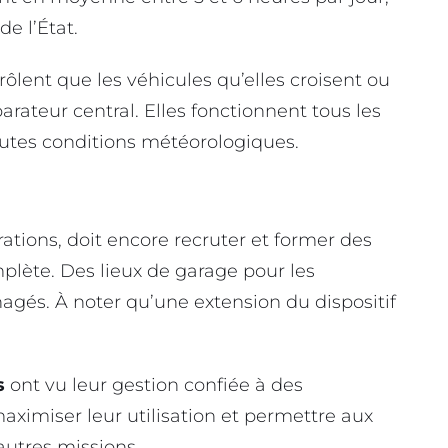
de l’État.
rôlent que les véhicules qu’elles croisent ou
arateur central. Elles fonctionnent tous les
outes conditions météorologiques.
ations, doit encore recruter et former des
plète. Des lieux de garage pour les
gés. À noter qu’une extension du dispositif
s
ont vu leur gestion confiée à des
 maximiser leur utilisation et permettre aux
’autres missions.