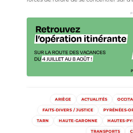
P
ARIÈGE
ACTUALITÉS
OCCITA
FAITS-DIVERS / JUSTICE
PYRÉNÉES-O
TARN
HAUTE-GARONNE
HAUTES-PY
TRANSPORTS
C