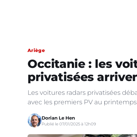
Ariège
Occitanie : les vo
privatisées arrive
Les voitures radars privatisées dé
avec les premiers PV au printemps
Dorian Le Hen
Publié le 07/01/2025 à 12h09