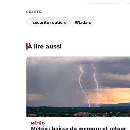
SUJETS
#sécurité routière
#Radars
À lire aussi
MÉTÉO
Météo : baisse du mercure et retour