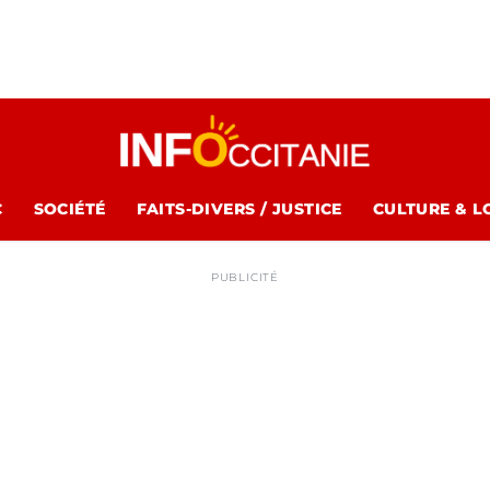
C
SOCIÉTÉ
FAITS-DIVERS / JUSTICE
CULTURE & L
PUBLICITÉ