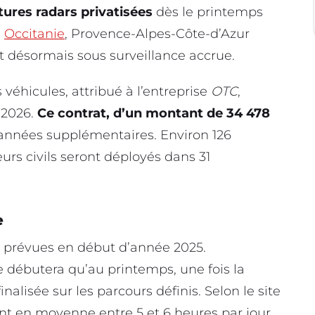
tures radars privatisées
dès le printemps
s
Occitanie
, Provence-Alpes-Côte-d’Azur
 désormais sous surveillance accrue.
véhicules, attribué à l’entreprise
OTC
,
 2026.
Ce contrat, d’un montant de 34 478
 années supplémentaires. Environ 126
urs civils seront déployés dans 31
e
t prévues en début d’année 2025.
 débutera qu’au printemps, une fois la
nalisée sur les parcours définis. Selon le site
ont en moyenne entre 5 et 6 heures par jour,