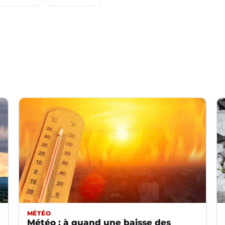
MÉTÉO
Météo : à quand une baisse des