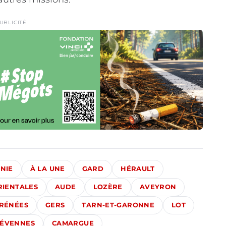
UBLICITÉ
NIE
À LA UNE
GARD
HÉRAULT
RIENTALES
AUDE
LOZÈRE
AVEYRON
RÉNÉES
GERS
TARN-ET-GARONNE
LOT
ÉVENNES
CAMARGUE