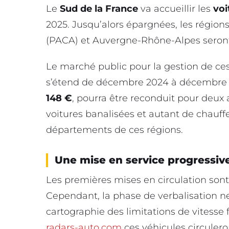
Le
Sud de la France
va accueillir les
voi
2025. Jusqu’alors épargnées, les région
(PACA) et Auvergne-Rhône-Alpes seront
Le marché public pour la gestion de ces 
s’étend de décembre 2024 à décembre
148 €
, pourra être reconduit pour deux
voitures banalisées et autant de chauffe
départements de ces régions.
Une mise en service progressiv
Les premières mises en circulation son
Cependant, la phase de verbalisation ne
cartographie des limitations de vitesse fi
radars-auto.com
ces véhicules circuler