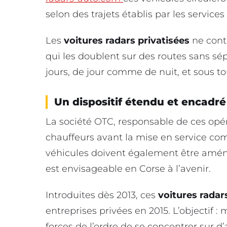
selon des trajets établis par les services 
Les
voitures radars privatisées
ne cont
qui les doublent sur des routes sans sép
jours, de jour comme de nuit, et sous t
Un dispositif étendu et encadré
La société OTC, responsable de ces opér
chauffeurs avant la mise en service com
véhicules doivent également être aména
est envisageable en Corse à l’avenir.
Introduites dès 2013, ces
voitures radar
entreprises privées en 2015. L’objectif :
forces de l’ordre de se concentrer sur d