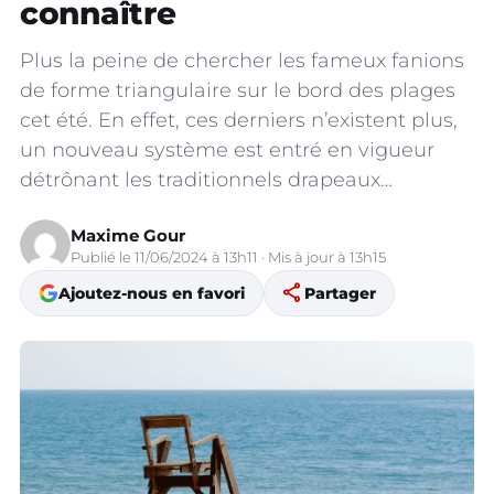
connaître
Plus la peine de chercher les fameux fanions
de forme triangulaire sur le bord des plages
cet été. En effet, ces derniers n’existent plus,
un nouveau système est entré en vigueur
détrônant les traditionnels drapeaux…
Maxime Gour
Publié le 11/06/2024 à 13h11 · Mis à jour à 13h15
share
Ajoutez-nous en favori
Partager