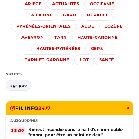
ARIÈGE
ACTUALITÉS
OCCITANIE
À LA UNE
GARD
HÉRAULT
PYRÉNÉES-ORIENTALES
AUDE
LOZÈRE
AVEYRON
TARN
HAUTE-GARONNE
HAUTES-PYRÉNÉES
GERS
TARN-ET-GARONNE
LOT
SANTÉ
SUJETS
#grippe
FIL INFO
24/7
AUJOURD'HUI
Nîmes : incendie dans le hall d'un immeuble
11h30
"connu pour être un point de deal"