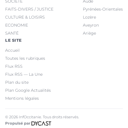
SOCIÉTÉ
Aude
FAITS-DIVERS / JUSTICE
Pyrénées-Orientales
CULTURE & LOISIRS
Lozère
ECONOMIE
Aveyron
SANTÉ
Ariège
LE SITE
Accueil
Toutes les rubriques
Flux RSS
Flux RSS — La Une
Plan du site
Plan Google Actualités
Mentions légales
© 2026 InfOccitanie. Tous droits réservés.
Propulsé par