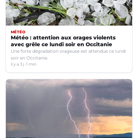
MÉTÉO
Météo : attention aux orages violents
avec grêle ce lundi soir en Occitanie
Une forte dégradation orageuse est attendue ce lundi
soir en Occitanie.
il y a 3 j
1 min