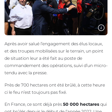
i
Après avoir salué l’engagement des élus locaux,
et des troupes mobilisées sur le terrain, un point
de situation leur a été fait au poste de
commandement des opérations, suivi d’un micro-
tendu avec la presse.
Près de 700 hectares ont été brûlé, à cette heure
ci le feu n’est toujours pas fixé.
En France, ce sont déjà près
50 000 hectares
qui
ont brûlés depuis le début de l’année 2022. Une