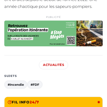
année chaotique pour les sapeurs-pompiers.
PUBLICITÉ
ACTUALITÉS
SUJETS
#Incendie
#FDF
FIL INFO
24/7