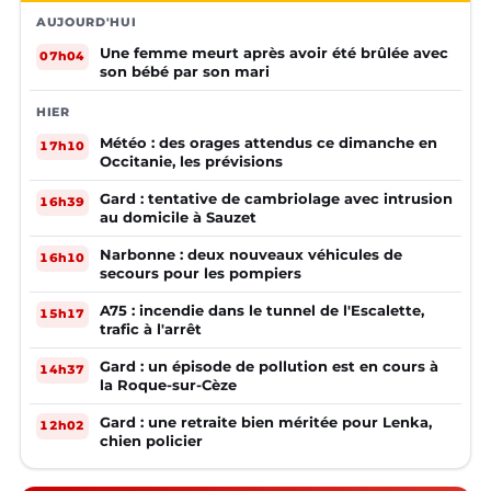
AUJOURD'HUI
Une femme meurt après avoir été brûlée avec
07h04
son bébé par son mari
HIER
Météo : des orages attendus ce dimanche en
17h10
Occitanie, les prévisions
Gard : tentative de cambriolage avec intrusion
16h39
au domicile à Sauzet
Narbonne : deux nouveaux véhicules de
16h10
secours pour les pompiers
A75 : incendie dans le tunnel de l'Escalette,
15h17
trafic à l'arrêt
Gard : un épisode de pollution est en cours à
14h37
la Roque-sur-Cèze
Gard : une retraite bien méritée pour Lenka,
12h02
chien policier