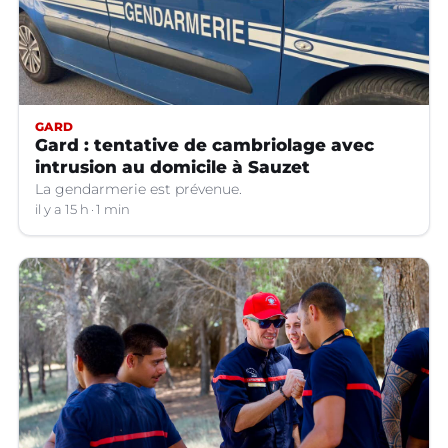
GARD
Gard : tentative de cambriolage avec
intrusion au domicile à Sauzet
La gendarmerie est prévenue.
il y a 15 h
1 min