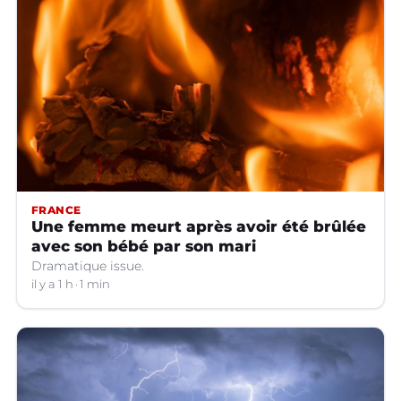
FRANCE
Une femme meurt après avoir été brûlée
avec son bébé par son mari
Dramatique issue.
il y a 1 h
1 min