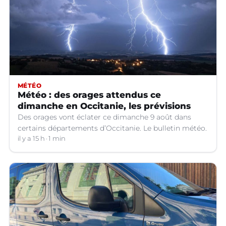
MÉTÉO
Météo : des orages attendus ce
dimanche en Occitanie, les prévisions
Des orages vont éclater ce dimanche 9 août dans
certains départements d’Occitanie. Le bulletin météo.
il y a 15 h
1 min