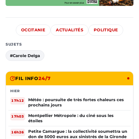
OCCITANIE
ACTUALITÉS
POLITIQUE
SUJETS
#Carole Delga
FIL INFO
24/7
HIER
Météo : poursuite de très fortes chaleurs ces
17h12
prochains jours
Montpellier Métropole : du ciné sous les
17h03
étoiles
Petite Camargue : la collectivité soumettra un
16h26
don de 5000 euros aux sinistrés de la Gironde