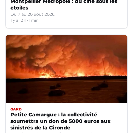
Montpellier Métropole : du ciné sous les
étoiles
Du 7 au 20 août 2026.
il y a 12 h
1 min
GARD
Petite Camargue : la collectivité
soumettra un don de 5000 euros aux
sinistrés de la Gironde