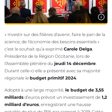
i
« Investir sur des filières d’avenir, faire le pari de la
science, de l’économie des besoins essentiels »
c’est le souhait qu’a exprimé
Carole Delga
,
Présidente de la Région Occitanie, lors de
l’Assemblée plénière du
jeudi 14 décembre
.
Durant celle-ci elle a présenté avec sa majorité
régionale le
budget primitif 2024
.
Adopté à une large majorité,
le budget de 3,55
milliards
d’euros prévoit un investissement de
1,2
milliard d’euros
, enregistrant une hausse
notable de plus de 35% par rapport à 2019. Cette