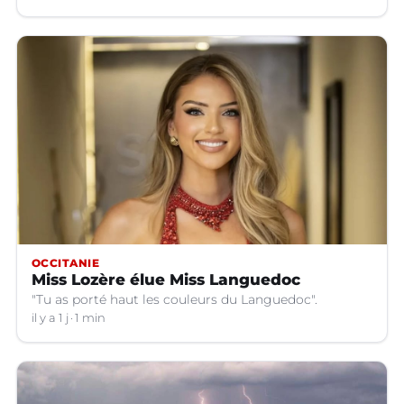
OCCITANIE
Miss Lozère élue Miss Languedoc
"Tu as porté haut les couleurs du Languedoc".
il y a 1 j
1 min