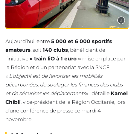
i
Aujourd’hui, entre
5 000 et 6 000 sportifs
amateurs
, soit
140 clubs
, bénéficient de
l’initiative
« train liO à 1 euro »
mise en place par
la Région et d’un partenariat avec la SNCF.
« L’objectif est de favoriser
les mobilités
décarbonées, de soulager les finances des clubs
et de sécuriser les déplacements
« , détaille
Kamel
Chibli
, vice-président de la Région Occitanie, lors
d’une conférence de presse ce mardi 4
novembre.