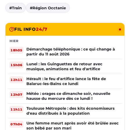
#Train
#Région Occtanie
FIL INFO
24/7
HIER
Démarchage téléphonique : ce qui change à
18h05
partir du 11 août 2026
Lunel : les Guinguettes de retour avec
15h06
musique, animations et feu d'artifice
Hérault : le feu d'artifice lance la fête de
12h11
Balaruc-les-Bains ce lundi
Météo : orages ce dimanche soir, nouvelle
12h07
hausse du mercure dès ce lundi !
Toulouse Métropole : des kits économiseurs
11h11
d'eau distribués à la population
Une femme meurt après avoir été brûlée avec
07h04
son bébé par son mari