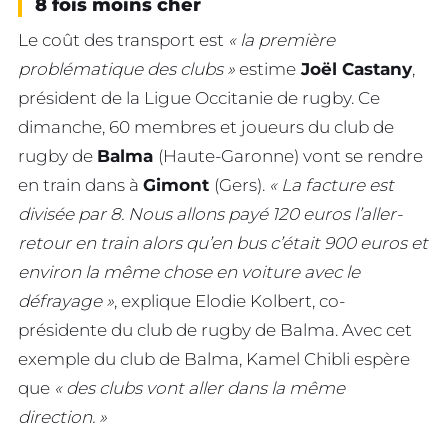
8 fois moins cher
Le coût des transport est
« la première
problématique des clubs »
estime
Joël Castany
,
président de la Ligue Occitanie de rugby. Ce
dimanche, 60 membres et joueurs du club de
rugby de
Balma
(Haute-Garonne) vont se rendre
en train dans à
Gimont
(Gers).
« La facture est
divisée par 8. Nous allons payé 120 euros l’aller-
retour en train alors qu’en bus c’était 900 euros et
environ la même chose en voiture avec le
défrayage »
, explique Elodie Kolbert, co-
présidente du club de rugby de Balma. Avec cet
exemple du club de Balma, Kamel Chibli espère
que
« des clubs vont aller dans la même
direction. »