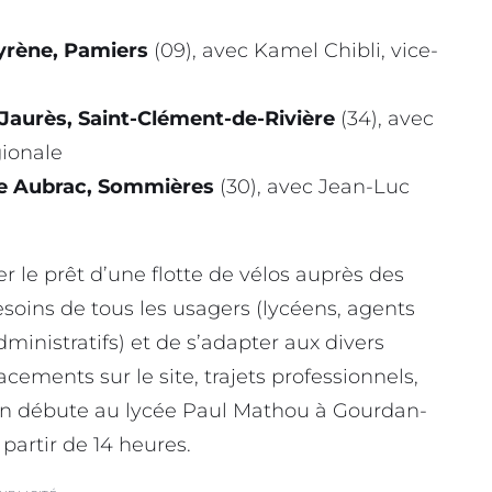
yrène, Pamiers
(09), avec Kamel Chibli, vice-
Jaurès, Saint-Clément-de-Rivière
(34), avec
gionale
e Aubrac, Sommières
(30), avec Jean-Luc
er le prêt d’une flotte de vélos auprès des
soins de tous les usagers (lycéens, agents
ministratifs) et de s’adapter aux divers
acements sur le site, trajets professionnels,
tion débute au lycée Paul Mathou à Gourdan-
partir de 14 heures.