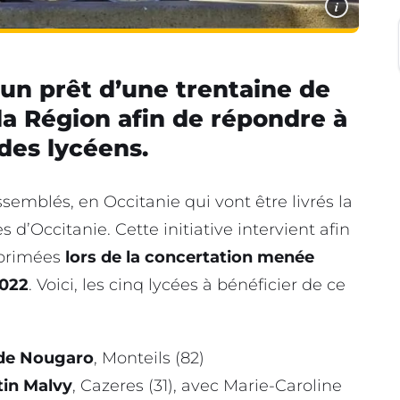
i
e un prêt d’une trentaine de
la Région afin de répondre à
 des lycéens.
ssemblés, en Occitanie qui vont être livrés la
d’Occitanie. Cette initiative intervient afin
xprimées
lors de la concertation menée
2022
. Voici, les cinq lycées à bénéficier de ce
de Nougaro
, Monteils (82)
tin Malvy
, Cazeres (31), avec Marie-Caroline