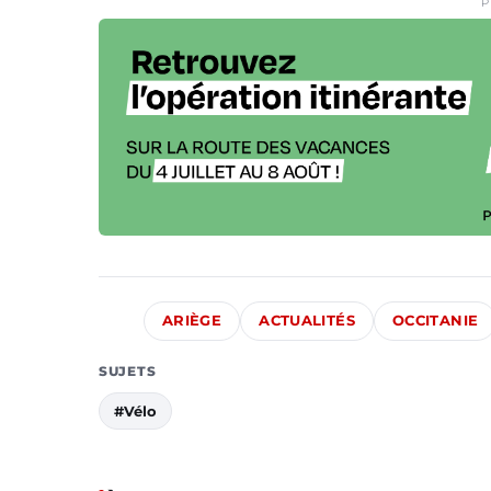
P
ARIÈGE
ACTUALITÉS
OCCITANIE
SUJETS
#Vélo