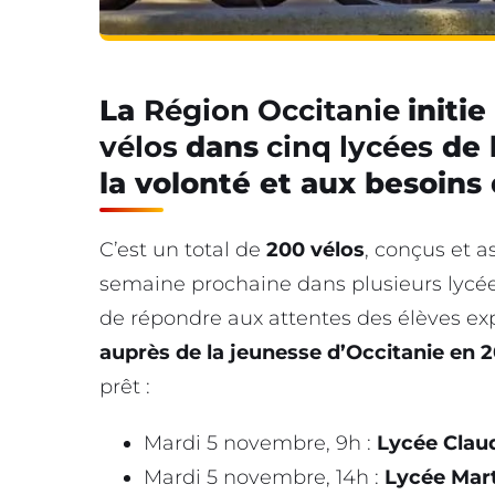
La
Région Occitanie
initi
vélos
dans
cinq lycées
de 
la volonté et aux besoins
C’est un total de
200 vélos
, conçus et a
semaine prochaine dans plusieurs lycées 
de répondre aux attentes des élèves e
auprès de la jeunesse d’Occitanie en 
prêt :
Mardi 5 novembre, 9h :
Lycée Clau
Mardi 5 novembre, 14h :
Lycée Mar