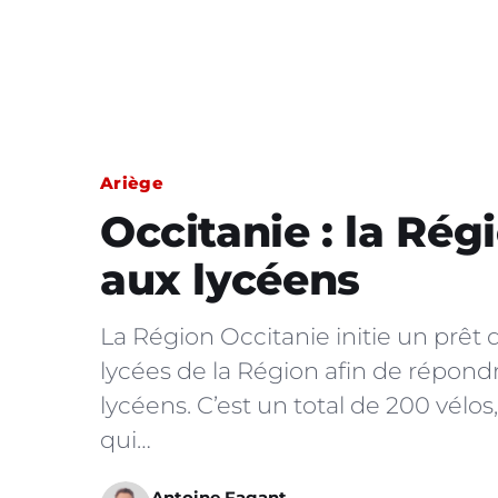
Ariège
Occitanie : la Rég
aux lycéens
La Région Occitanie initie un prêt 
lycées de la Région afin de répondr
lycéens. C’est un total de 200 vélo
qui…
Antoine Fagant