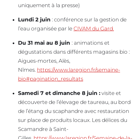
uniquement à la presse)
Lundi 2 juin
: conférence sur la gestion de
l’eau organisée par le
CIVAM du Gard.
Du 31 mai au 8 juin
: animations et
dégustations dans différents magasins bio :
Aigues-mortes, Alès,
Nîmes.
https://www.laregion.fr/semaine-
bio#pagination_resultats
Samedi 7 et dimanche 8 juin :
visite et
découverte de l’élevage de taureau, au bord
de l’étang du scaphandre avec restauration
sur place de produits locaux. Les délices du
Scamandre à Saint-
Gilles.
https://www.laregion.fr/Semaine-de-la-