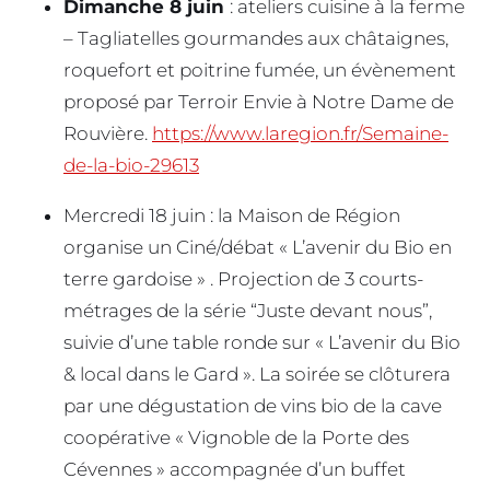
Dimanche 8 juin
: ateliers cuisine à la ferme
– Tagliatelles gourmandes aux châtaignes,
roquefort et poitrine fumée, un évènement
proposé par Terroir Envie à Notre Dame de
Rouvière.
https://www.laregion.fr/Semaine-
de-la-bio-29613
Mercredi 18 juin : la Maison de Région
organise un Ciné/débat « L’avenir du Bio en
terre gardoise » . Projection de 3 courts-
métrages de la série “Juste devant nous”,
suivie d’une table ronde sur « L’avenir du Bio
& local dans le Gard ». La soirée se clôturera
par une dégustation de vins bio de la cave
coopérative « Vignoble de la Porte des
Cévennes » accompagnée d’un buffet