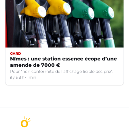
GARD
Nîmes : une station essence écope d’une
amende de 7000 €
Pour "non conformité de l'affichage lisible des prix".
il y a 8 h
1 min