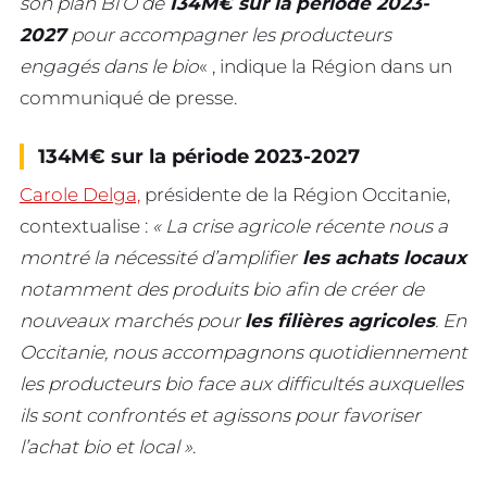
son plan Bi’O de
134M€ sur la période 2023-
2027
pour accompagner les producteurs
engagés dans le bio
« , indique la Région dans un
communiqué de presse.
134M€ sur la période 2023-2027
Carole Delga,
présidente de la Région Occitanie,
contextualise :
« La crise agricole récente nous a
montré la nécessité d’amplifier
les achats locaux
notamment des produits bio afin de créer de
nouveaux marchés pour
les filières agricoles
. En
Occitanie, nous accompagnons quotidiennement
les producteurs bio face aux difficultés auxquelles
ils sont confrontés et agissons pour favoriser
l’achat bio et local »
.