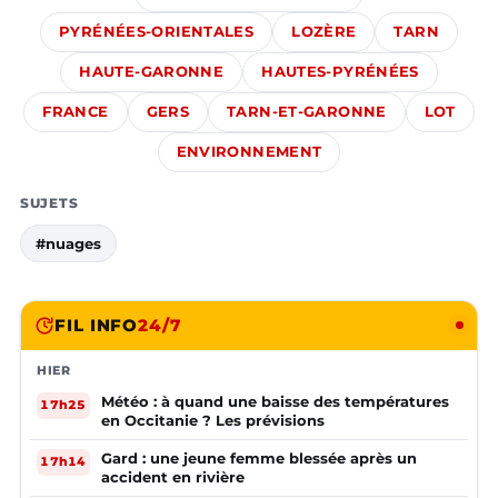
PYRÉNÉES-ORIENTALES
LOZÈRE
TARN
HAUTE-GARONNE
HAUTES-PYRÉNÉES
FRANCE
GERS
TARN-ET-GARONNE
LOT
ENVIRONNEMENT
SUJETS
#nuages
FIL INFO
24/7
HIER
Météo : à quand une baisse des températures
17h25
en Occitanie ? Les prévisions
Gard : une jeune femme blessée après un
17h14
accident en rivière