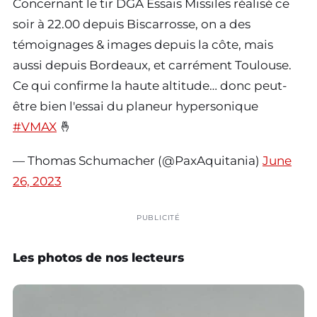
Concernant le tir DGA Essais Missiles réalisé ce
soir à 22.00 depuis Biscarrosse, on a des
témoignages & images depuis la côte, mais
aussi depuis Bordeaux, et carrément Toulouse.
Ce qui confirme la haute altitude… donc peut-
être bien l'essai du planeur hypersonique
#VMAX
🤞
— Thomas Schumacher (@PaxAquitania)
June
26, 2023
PUBLICITÉ
Les photos de nos lecteurs