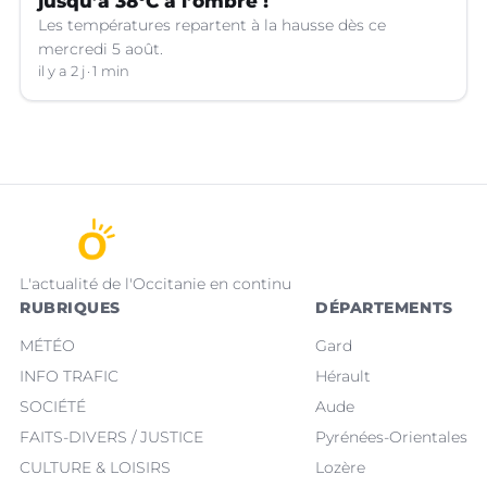
jusqu’à 38°C à l’ombre !
Les températures repartent à la hausse dès ce
mercredi 5 août.
il y a 2 j
1 min
L'actualité de l'Occitanie en continu
RUBRIQUES
DÉPARTEMENTS
MÉTÉO
Gard
INFO TRAFIC
Hérault
SOCIÉTÉ
Aude
FAITS-DIVERS / JUSTICE
Pyrénées-Orientales
CULTURE & LOISIRS
Lozère