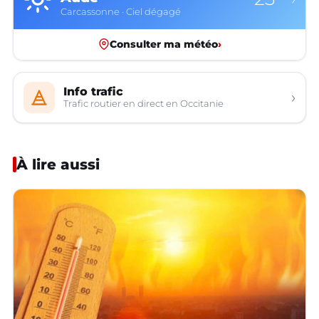
Rodez · Ciel dégagé
Consulter ma météo
›
Info trafic
›
Trafic routier en direct en Occitanie
À lire aussi