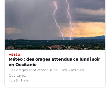
MÉTÉO
Météo : des orages attendus ce lundi soir
en Occitanie
Des orages sont attendus ce lundi 3 août en
Occitanie.
il y a 5 j
1 min