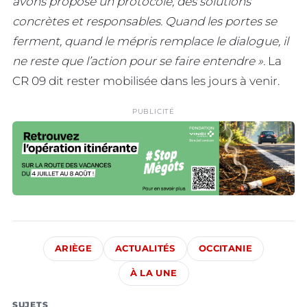
avons proposé un protocole, des solutions
concrètes et responsables. Quand les portes se
ferment, quand le mépris remplace le dialogue, il
ne reste que l’action pour se faire entendre ».
La
CR 09 dit rester mobilisée dans les jours à venir.
PUBLICITÉ
ARIÈGE
ACTUALITÉS
OCCITANIE
À LA UNE
SUJETS