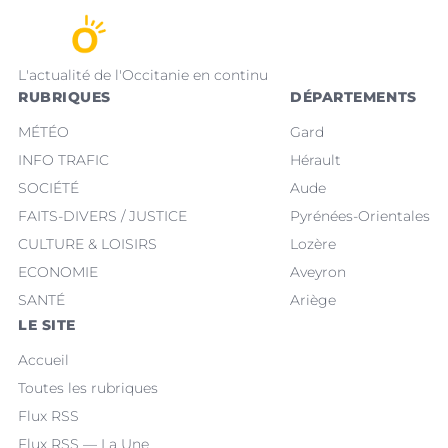
L'actualité de l'Occitanie en continu
RUBRIQUES
DÉPARTEMENTS
MÉTÉO
Gard
INFO TRAFIC
Hérault
SOCIÉTÉ
Aude
FAITS-DIVERS / JUSTICE
Pyrénées-Orientales
CULTURE & LOISIRS
Lozère
ECONOMIE
Aveyron
SANTÉ
Ariège
LE SITE
Accueil
Toutes les rubriques
Flux RSS
Flux RSS — La Une