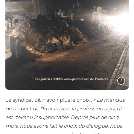
i
Le syndicat dit n’avoir plus le choix :
« Le manque
de respect de l’État envers la profession agricole
est devenu insupportable. Depuis plus de cinq
mois, nous avons fait le choix du dialogue, nous