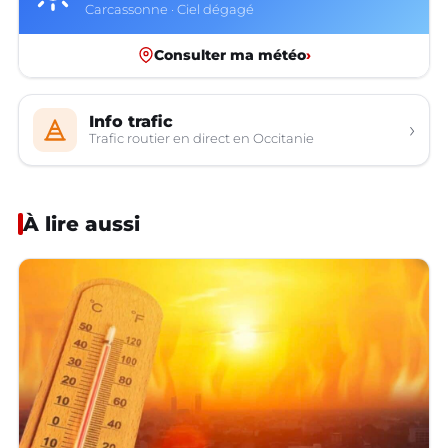
Carcassonne · Ciel dégagé
Consulter ma météo
›
Info trafic
›
Trafic routier en direct en Occitanie
À lire aussi