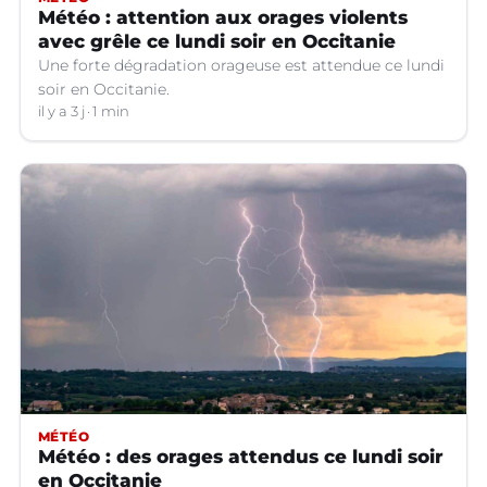
Météo : attention aux orages violents
avec grêle ce lundi soir en Occitanie
Une forte dégradation orageuse est attendue ce lundi
soir en Occitanie.
il y a 3 j
1 min
MÉTÉO
Météo : des orages attendus ce lundi soir
en Occitanie