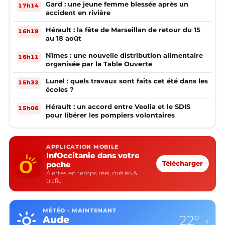
Gard : une jeune femme blessée après un
17h14
accident en rivière
Hérault : la fête de Marseillan de retour du 15
16h19
au 18 août
Nîmes : une nouvelle distribution alimentaire
16h11
organisée par la Table Ouverte
Lunel : quels travaux sont faits cet été dans les
15h32
écoles ?
Hérault : un accord entre Veolia et le SDIS
15h06
pour libérer les pompiers volontaires
APPLICATION MOBILE
InfOccitanie dans votre
poche
Télécharger
Alertes en temps réel, météo &
trafic
MÉTÉO · MAINTENANT
22°
Aude
›