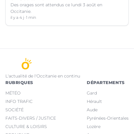
Des orages sont attendus ce lundi 3 août en
Occitanie.
il y a 4 j
1 min
L'actualité de l'Occitanie en continu
RUBRIQUES
DÉPARTEMENTS
MÉTÉO
Gard
INFO TRAFIC
Hérault
SOCIÉTÉ
Aude
FAITS-DIVERS / JUSTICE
Pyrénées-Orientales
CULTURE & LOISIRS
Lozère