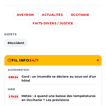
AVEYRON
ACTUALITÉS
OCCITANIE
FAITS-DIVERS / JUSTICE
SUJETS
#Accident
FIL INFO
24/7
AUJOURD'HUI
Gard : un incendie se déclare au sous-sol d'un
08h24
hôtel
HIER
Météo : à quand une baisse des températures
17h25
en Occitanie ? Les prévisions