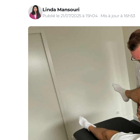
Linda Mansouri
Publié le 21/07/2025 à 15h04 · Mis à jour à 16h53