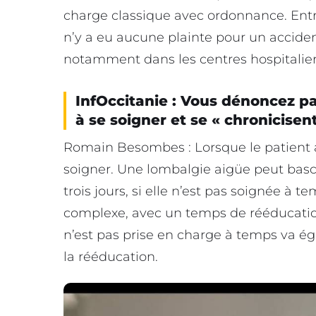
charge classique avec ordonnance. Entre
n’y a eu aucune plainte pour un acciden
notamment dans les centres hospitaliers 
InfOccitanie : Vous dénoncez pa
à se soigner et se « chronicisen
Romain Besombes : Lorsque le patient at
soigner. Une lombalgie aigüe peut basc
trois jours, si elle n’est pas soignée à 
complexe, avec un temps de rééducatio
n’est pas prise en charge à temps va ég
la rééducation.