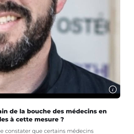
i
pain de la bouche des médecins en
les à cette mesure ?
de constater que certains médecins