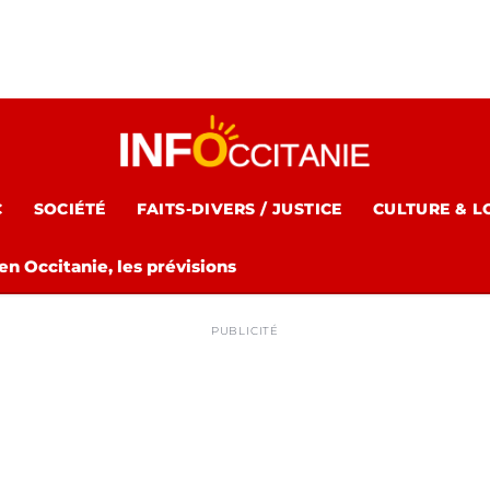
C
SOCIÉTÉ
FAITS-DIVERS / JUSTICE
CULTURE & L
n Occitanie, les prévisions
PUBLICITÉ