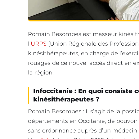
Romain Besombes est masseur kinésithé
l’
URPS
(Union Régionale des Profession
kinésithérapeutes, en charge de l’exerci
rouages de ce nouvel accès direct en e
la région.
Infoccitanie : En quoi consiste 
kinésithérapeutes ?
Romain Besombes : Il s’agit de la possib
départements en Occitanie, de pouvoir b
sans ordonnance auprès d’un médecin 