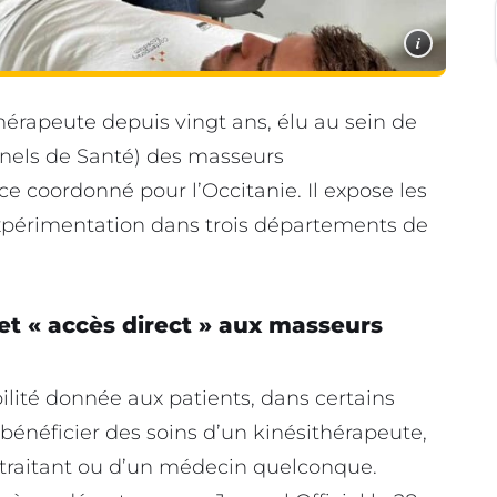
i
rapeute depuis vingt ans, élu au sein de
nels de Santé) des masseurs
ce coordonné pour l’Occitanie. Il expose les
xpérimentation dans trois départements de
cet « accès direct » aux masseurs
ilité donnée aux patients, dans certains
énéficier des soins d’un kinésithérapeute,
traitant ou d’un médecin quelconque.