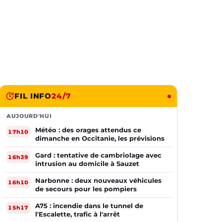
FIL INFO
24/7
AUJOURD'HUI
Météo : des orages attendus ce
17h10
dimanche en Occitanie, les prévisions
Gard : tentative de cambriolage avec
16h39
intrusion au domicile à Sauzet
Narbonne : deux nouveaux véhicules
16h10
de secours pour les pompiers
A75 : incendie dans le tunnel de
15h17
l'Escalette, trafic à l'arrêt