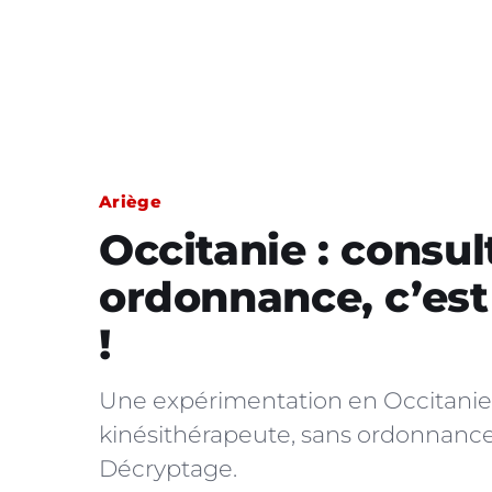
Ariège
Occitanie : consul
ordonnance, c’est
!
Une expérimentation en Occitanie 
kinésithérapeute, sans ordonnance
Décryptage.