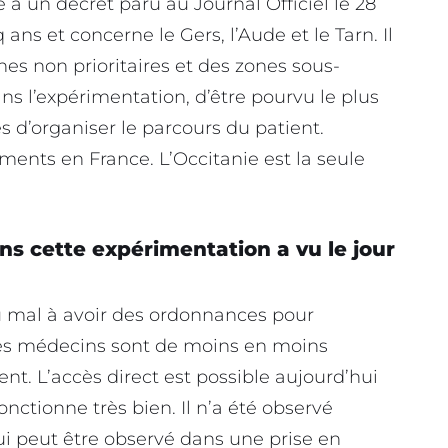
e à un décret paru au Journal Officiel le 28
ans et concerne le Gers, l’Aude et le Tarn. Il
es non prioritaires et des zones sous-
ans l’expérimentation, d’être pourvu le plus
s d’organiser le parcours du patient.
ents en France. L’Occitanie est la seule
ons cette expérimentation a vu le jour
 mal à avoir des ordonnances pour
 Les médecins sont de moins en moins
gent. L’accès direct est possible aujourd’hui
onctionne très bien. Il n’a été observé
qui peut être observé dans une prise en