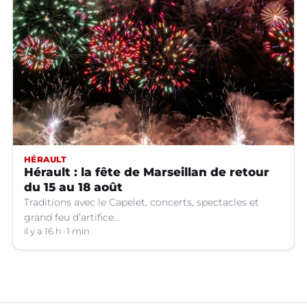
HÉRAULT
Hérault : la fête de Marseillan de retour
du 15 au 18 août
Traditions avec le Capelet, concerts, spectacles et
grand feu d’artifice...
il y a 16 h
1 min