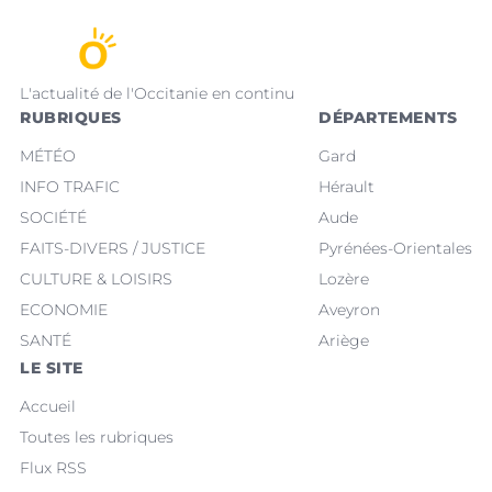
L'actualité de l'Occitanie en continu
RUBRIQUES
DÉPARTEMENTS
MÉTÉO
Gard
INFO TRAFIC
Hérault
SOCIÉTÉ
Aude
FAITS-DIVERS / JUSTICE
Pyrénées-Orientales
CULTURE & LOISIRS
Lozère
ECONOMIE
Aveyron
SANTÉ
Ariège
LE SITE
Accueil
Toutes les rubriques
Flux RSS