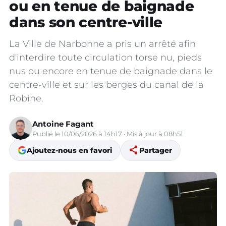
ou en tenue de baignade
dans son centre-ville
La Ville de Narbonne a pris un arrêté afin
d'interdire toute circulation torse nu, pieds
nus ou encore en tenue de baignade dans le
centre-ville et sur les berges du canal de la
Robine.
Antoine Fagant
Publié le 10/06/2026 à 14h17 · Mis à jour à 08h51
share
Ajoutez-nous en favori
Partager