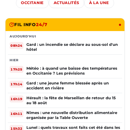
OCCITANIE
ACTUALITÉS
À LA UNE
FIL INFO
24/7
AUJOURD'HUI
Gard : un incendie se déclare au sous-sol d'un
08h24
hôtel
HIER
Météo : à quand une baisse des températures
17h25
en Occitanie ? Les prévisions
Gard : une jeune femme blessée après un
17h14
accident en rivière
Hérault : la fête de Marseillan de retour du 15
16h19
au 18 août
Nîmes : une nouvelle distribution alimentaire
16h11
organisée par la Table Ouverte
Lunel : quels travaux sont faits cet été dans les
15h32