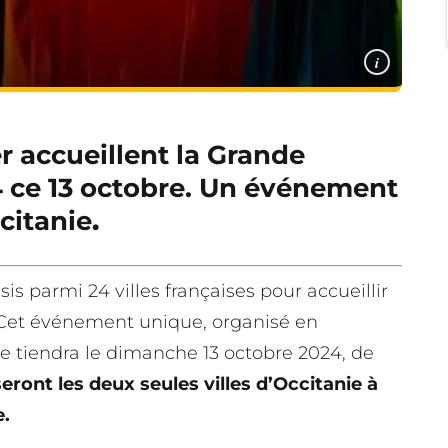
i
r accueillent la Grande
4 ce 13 octobre. Un événement
citanie
.
is parmi 24 villes françaises pour accueillir
 Cet événement unique, organisé en
se tiendra le dimanche 13 octobre 2024, de
ront les deux seules villes d’Occitanie à
e.