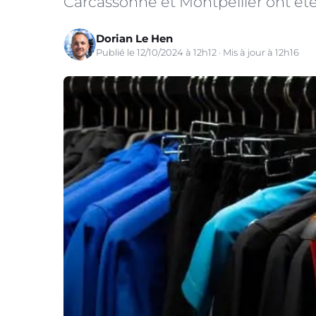
Carcassonne et Montpellier ont été 
Dorian Le Hen
Publié le 12/10/2024 à 12h12 · Mis à jour à 12h16