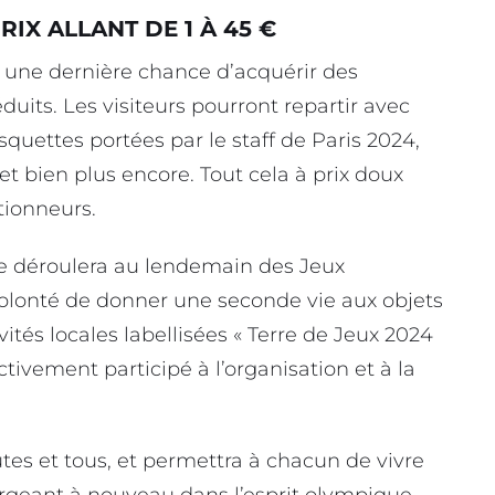
IX ALLANT DE 1 À 45 €
a une dernière chance d’acquérir des
uits. Les visiteurs pourront repartir avec
quettes portées par le staff de Paris 2024,
et bien plus encore. Tout cela à prix doux
tionneurs.
se déroulera au lendemain des Jeux
volonté de donner une seconde vie aux objets
vités locales labellisées « Terre de Jeux 2024
tivement participé à l’organisation et à la
utes et tous, et permettra à chacun de vivre
geant à nouveau dans l’esprit olympique.