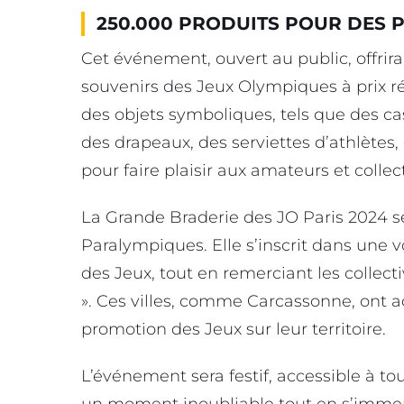
250.000 PRODUITS POUR DES PR
Cet événement, ouvert au public, offrir
souvenirs des Jeux Olympiques à prix réd
des objets symboliques, tels que des cas
des drapeaux, des serviettes d’athlètes, 
pour faire plaisir aux amateurs et collec
La Grande Braderie des JO Paris 2024 
Paralympiques. Elle s’inscrit dans une 
des Jeux, tout en remerciant les collecti
». Ces villes, comme Carcassonne, ont ac
promotion des Jeux sur leur territoire.
L’événement sera festif, accessible à to
un moment inoubliable tout en s’immer