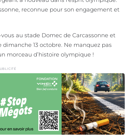
assonne, reconnue pour son engagement et
z-vous au stade Domec de Carcassonne et
 ce dimanche 13 octobre. Ne manquez pas
 un morceau d’histoire olympique !
UBLICITÉ