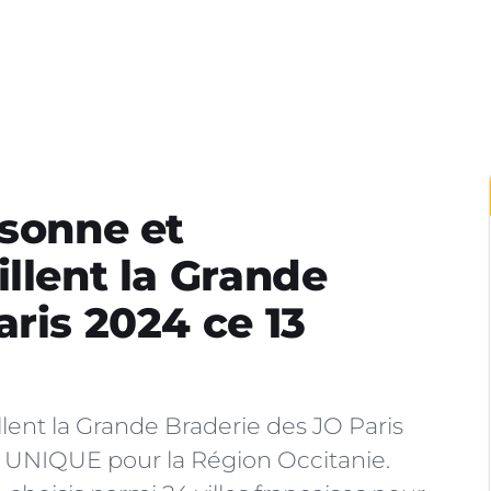
ssonne et
illent la Grande
aris 2024 ce 13
lent la Grande Braderie des JO Paris
 UNIQUE pour la Région Occitanie.