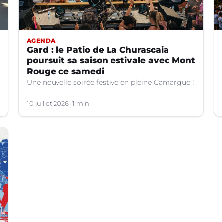
AGENDA
Gard : le Patio de La Churascaia
poursuit sa saison estivale avec Mont
Rouge ce samedi
Une nouvelle soirée festive en pleine Camargue !
10 juillet 2026
1 min