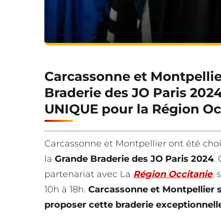
Carcassonne et Montpellie
Braderie des JO Paris 202
UNIQUE pour la Région Oc
Carcassonne et Montpellier ont été chois
la
Grande Braderie des JO Paris 2024
.
partenariat avec La
Région Occitanie
, 
10h à 18h.
Carcassonne et Montpellier se
proposer cette braderie exceptionnell