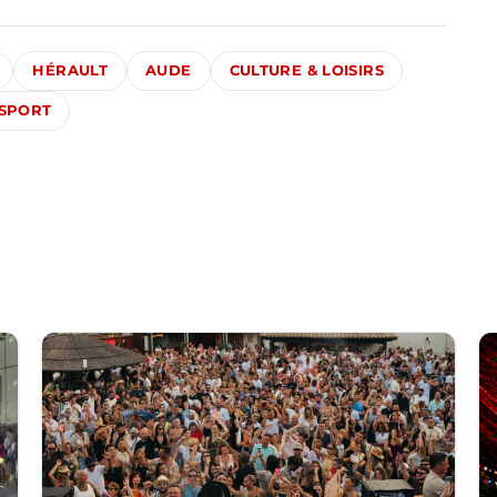
HÉRAULT
AUDE
CULTURE & LOISIRS
SPORT